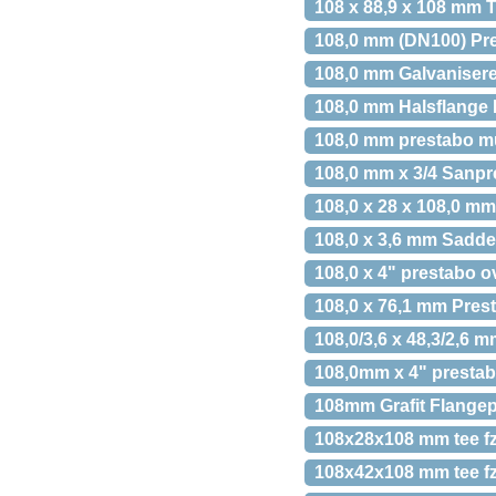
108 x 88,9 x 108 mm 
108,0 mm (DN100) Pr
108,0 mm Galvaniser
108,0 mm Halsflange
108,0 mm prestabo m
108,0 mm x 3/4 Sanpr
108,0 x 28 x 108,0 m
108,0 x 3,6 mm Sadde
108,0 x 4" prestabo 
108,0 x 76,1 mm Pres
108,0/3,6 x 48,3/2,6
108,0mm x 4" presta
108mm Grafit Flange
108x28x108 mm tee fz
108x42x108 mm tee fz