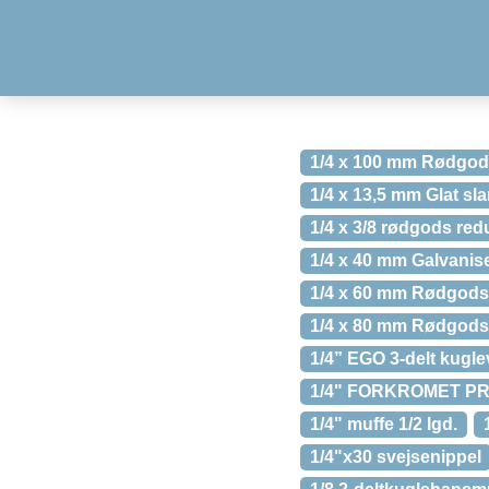
1/4 x 100 mm Rødgods
1/4 x 13,5 mm Glat sl
1/4 x 3/8 rødgods redu
1/4 x 40 mm Galvanise
1/4 x 60 mm Rødgods 
1/4 x 80 mm Rødgods 
1/4” EGO 3-delt kugle
1/4" FORKROMET P
1/4" muffe 1/2 lgd.
1/4"x30 svejsenippel