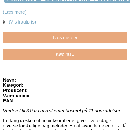
(Læs mere)
kr.
(Vis fragtpris)
Læs mere »
Køb nu »
Navn:
Kategori:
Producent:
Varenummer:
EAN:
Vurderet til
3.9
ud af 5 stjerner baseret på
11
anmeldelser
En lang række online virksomheder giver i vore dage
diverse forskellige fragtmetoder. En af favoritterne er p.t. at få