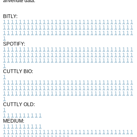
anvendte data.
BITLY:
1
1
1
1
1
1
1
1
1
1
1
1
1
1
1
1
1
1
1
1
1
1
1
1
1
1
1
1
1
1
1
1
1
1
1
1
1
1
1
1
1
1
1
1
1
1
1
1
1
1
1
1
1
1
1
1
1
1
1
1
1
1
1
1
1
1
1
1
1
1
1
1
1
1
1
1
1
1
1
1
1
1
1
1
1
1
1
1
1
1
1
1
1
1
1
1
1
1
1
1
SPOTIFY:
1
1
1
1
1
1
1
1
1
1
1
1
1
1
1
1
1
1
1
1
1
1
1
1
1
1
1
1
1
1
1
1
1
1
1
1
1
1
1
1
1
1
1
1
1
1
1
1
1
1
1
1
1
1
1
1
1
1
1
1
1
1
1
1
1
1
1
1
1
1
1
1
1
1
1
1
1
1
1
1
1
1
1
1
1
1
1
1
1
1
1
1
1
1
1
1
1
1
1
1
CUTTLY BIO:
1
1
1
1
1
1
1
1
1
1
1
1
1
1
1
1
1
1
1
1
1
1
1
1
1
1
1
1
1
1
1
1
1
1
1
1
1
1
1
1
1
1
1
1
1
1
1
1
1
1
1
1
1
1
1
1
1
1
1
1
1
1
1
1
1
1
1
1
1
1
1
1
1
1
1
1
1
1
1
1
1
1
1
1
1
1
1
1
1
1
1
1
1
1
1
1
1
1
1
1
1
CUTTLY OLD:
1
1
1
1
1
1
1
1
1
1
1
MEDIUM:
1
1
1
1
1
1
1
1
1
1
1
1
1
1
1
1
1
1
1
1
1
1
1
1
1
1
1
1
1
1
1
1
1
1
1
1
1
1
1
1
1
1
1