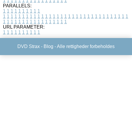
1
1
1
1
1
1
1
1
1
1
1
1
1
1
1
1
1
PARALLELS:
1
1
1
1
1
1
1
1
1
1
1
1
1
1
1
1
1
1
1
1
1
1
1
1
1
1
1
1
1
1
1
1
1
1
1
1
1
1
1
1
1
1
1
1
1
1
1
1
1
1
1
1
1
1
1
1
1
1
1
1
URL PARAMETER:
1
1
1
1
1
1
1
1
1
1
DVD Strax -
Blog
- Alle rettigheder forbeholdes