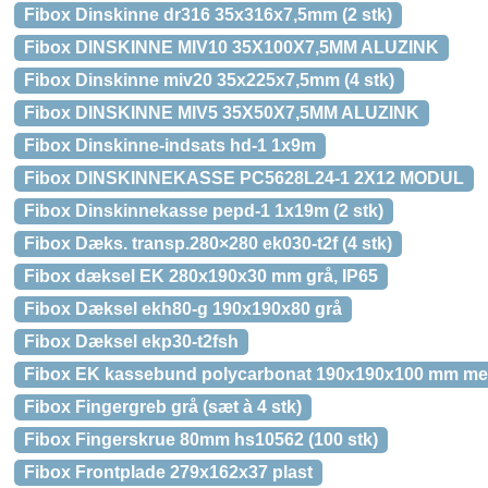
Fibox Dinskinne dr316 35x316x7,5mm (2 stk)
Fibox DINSKINNE MIV10 35X100X7,5MM ALUZINK
Fibox Dinskinne miv20 35x225x7,5mm (4 stk)
Fibox DINSKINNE MIV5 35X50X7,5MM ALUZINK
Fibox Dinskinne-indsats hd-1 1x9m
Fibox DINSKINNEKASSE PC5628L24-1 2X12 MODUL
Fibox Dinskinnekasse pepd-1 1x19m (2 stk)
Fibox Dæks. transp.280×280 ek030-t2f (4 stk)
Fibox dæksel EK 280x190x30 mm grå, IP65
Fibox Dæksel ekh80-g 190x190x80 grå
Fibox Dæksel ekp30-t2fsh
Fibox EK kassebund polycarbonat 190x190x100 mm me
Fibox Fingergreb grå (sæt à 4 stk)
Fibox Fingerskrue 80mm hs10562 (100 stk)
Fibox Frontplade 279x162x37 plast