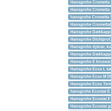
Hansgrohe Crometta S
Hansgrohe Crometta 
hansgrohe Crometta 
Hansgrohe Crometta
Hansgrohe Dækkappe 
Hansgrohe Dichtprof.
Hansgrohe dykrør, kun
Hansgrohe Dækkappe 
Hansgrohe E brusearm
Hansgrohe Ecos L kø
Hansgrohe Ecos M DIY
Hansgrohe Ecos Term
hansgrohe Ecostat E 
Hansgrohe Ecostat E t
Hansgrohe Ecostat g