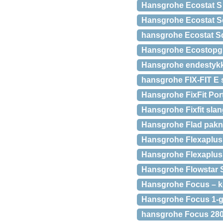
Hansgrohe Ecostat S
Hansgrohe Ecostat Se
hansgrohe Ecostat Sq
Hansgrohe Ecostopgre
Hansgrohe endestykk
hansgrohe FIX-FIT E s
Hansgrohe FixFit Por
Hansgrohe Fixfit sla
Hansgrohe Flad pakn
Hansgrohe Flexaplus
Hansgrohe Flexaplus
Hansgrohe Flowstar S
Hansgrohe Focus – kø
Hansgrohe Focus 1-g
hansgrohe Focus 280