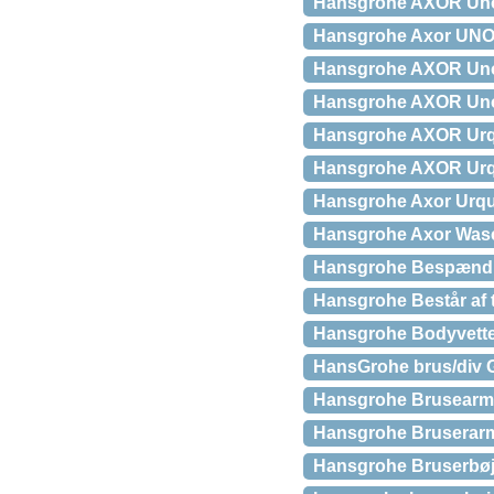
Hansgrohe AXOR Uno
Hansgrohe Axor UNO S
Hansgrohe AXOR Uno
Hansgrohe AXOR Uno
Hansgrohe AXOR Urqu
Hansgrohe AXOR Urq
Hansgrohe Axor Urqui
Hansgrohe Axor Wasch
Hansgrohe Bespænding
Hansgrohe Består af 
Hansgrohe Bodyvette 
HansGrohe brus/div 
Hansgrohe Brusearma
Hansgrohe Bruserarm
Hansgrohe Bruserbøjn