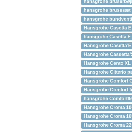
hansgrohe bruserbøjn
hansgrohe brusesæt 
hansgrohe bundventil
Hansgrohe Casetta E 
hansgrohe Casetta E
Hansgrohe Casetta’E
Hansgrohe Cassetta’
Hansgrohe Cento XL
Hansgrohe Citterio p
Hansgrohe Comfort Ca
Hansgrohe Comfort f
hansgrohe Comfortfle
Hansgrohe Croma 100
Hansgrohe Croma 100
Hansgrohe Croma 22