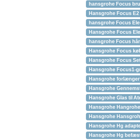
hansgrohe Focus br
Hansgrohe Focus E2 
hansgrohe Focus Elek
Hansgrohe Focus Ele
hansgrohe Focus hån
Hansgrohe Focus køkk
Hansgrohe Focus Set 
Hansgrohe Focus1-gr
Hansgrohe forlænge
Hansgrohe Gennemstrø
Hansgrohe Glas til At
Hansgrohe Hangrohe E
Hansgrohe Hansgrohe 
Hansgrohe Hg adapte
Hansgrohe Hg befæst