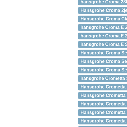
hansgrohe Croma 280 
Hansgrohe Croma 2je
Hansgrohe Croma Cla
hansgrohe Croma E 28
hansgrohe Croma E 2
hansgrohe Croma E S
Hansgrohe Croma Sele
Hansgrohe Croma Sel
Hansgrohe Croma Sel
hansgrohe Crometta 
Hansgrohe Crometta 
Hansgrohe Crometta 8
Hansgrohe Crometta 8
Hansgrohe Crometta 
Hansgrohe Crometta 