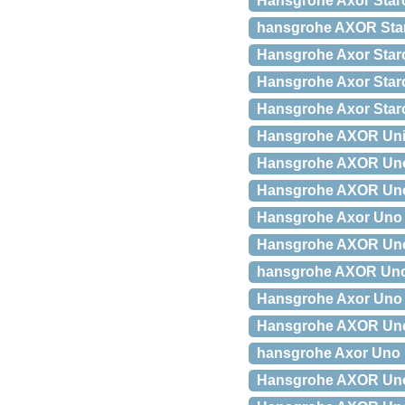
Hansgrohe Axor Star
hansgrohe AXOR Star
Hansgrohe Axor Star
Hansgrohe Axor Starc
Hansgrohe Axor Starc
Hansgrohe AXOR Uni
Hansgrohe AXOR Uno 
Hansgrohe AXOR Uno 
Hansgrohe Axor Uno 2
Hansgrohe AXOR Uno 
hansgrohe AXOR Uno 2
Hansgrohe Axor Uno
Hansgrohe AXOR Un
hansgrohe Axor Uno k
Hansgrohe AXOR Uno 