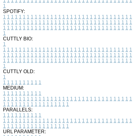
1
1
1
1
1
1
1
1
1
1
1
1
1
1
1
1
1
1
1
1
1
1
1
1
1
1
1
1
1
1
1
1
1
1
SPOTIFY:
1
1
1
1
1
1
1
1
1
1
1
1
1
1
1
1
1
1
1
1
1
1
1
1
1
1
1
1
1
1
1
1
1
1
1
1
1
1
1
1
1
1
1
1
1
1
1
1
1
1
1
1
1
1
1
1
1
1
1
1
1
1
1
1
1
1
1
1
1
1
1
1
1
1
1
1
1
1
1
1
1
1
1
1
1
1
1
1
1
1
1
1
1
1
1
1
1
1
1
1
CUTTLY BIO:
1
1
1
1
1
1
1
1
1
1
1
1
1
1
1
1
1
1
1
1
1
1
1
1
1
1
1
1
1
1
1
1
1
1
1
1
1
1
1
1
1
1
1
1
1
1
1
1
1
1
1
1
1
1
1
1
1
1
1
1
1
1
1
1
1
1
1
1
1
1
1
1
1
1
1
1
1
1
1
1
1
1
1
1
1
1
1
1
1
1
1
1
1
1
1
1
1
1
1
1
1
CUTTLY OLD:
1
1
1
1
1
1
1
1
1
1
1
MEDIUM:
1
1
1
1
1
1
1
1
1
1
1
1
1
1
1
1
1
1
1
1
1
1
1
1
1
1
1
1
1
1
1
1
1
1
1
1
1
1
1
1
1
1
1
1
1
1
1
1
1
1
1
1
1
1
1
1
1
1
1
1
PARALLELS:
1
1
1
1
1
1
1
1
1
1
1
1
1
1
1
1
1
1
1
1
1
1
1
1
1
1
1
1
1
1
1
1
1
1
1
1
1
1
1
1
1
1
1
1
1
1
1
1
1
1
1
1
1
1
1
1
1
1
1
1
URL PARAMETER: