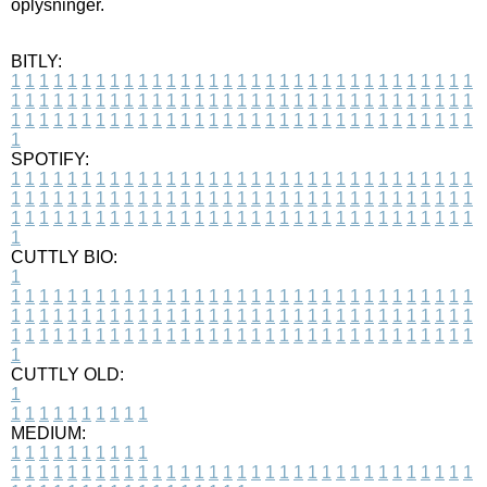
oplysninger.
BITLY:
1
1
1
1
1
1
1
1
1
1
1
1
1
1
1
1
1
1
1
1
1
1
1
1
1
1
1
1
1
1
1
1
1
1
1
1
1
1
1
1
1
1
1
1
1
1
1
1
1
1
1
1
1
1
1
1
1
1
1
1
1
1
1
1
1
1
1
1
1
1
1
1
1
1
1
1
1
1
1
1
1
1
1
1
1
1
1
1
1
1
1
1
1
1
1
1
1
1
1
1
SPOTIFY:
1
1
1
1
1
1
1
1
1
1
1
1
1
1
1
1
1
1
1
1
1
1
1
1
1
1
1
1
1
1
1
1
1
1
1
1
1
1
1
1
1
1
1
1
1
1
1
1
1
1
1
1
1
1
1
1
1
1
1
1
1
1
1
1
1
1
1
1
1
1
1
1
1
1
1
1
1
1
1
1
1
1
1
1
1
1
1
1
1
1
1
1
1
1
1
1
1
1
1
1
CUTTLY BIO:
1
1
1
1
1
1
1
1
1
1
1
1
1
1
1
1
1
1
1
1
1
1
1
1
1
1
1
1
1
1
1
1
1
1
1
1
1
1
1
1
1
1
1
1
1
1
1
1
1
1
1
1
1
1
1
1
1
1
1
1
1
1
1
1
1
1
1
1
1
1
1
1
1
1
1
1
1
1
1
1
1
1
1
1
1
1
1
1
1
1
1
1
1
1
1
1
1
1
1
1
1
CUTTLY OLD:
1
1
1
1
1
1
1
1
1
1
1
MEDIUM:
1
1
1
1
1
1
1
1
1
1
1
1
1
1
1
1
1
1
1
1
1
1
1
1
1
1
1
1
1
1
1
1
1
1
1
1
1
1
1
1
1
1
1