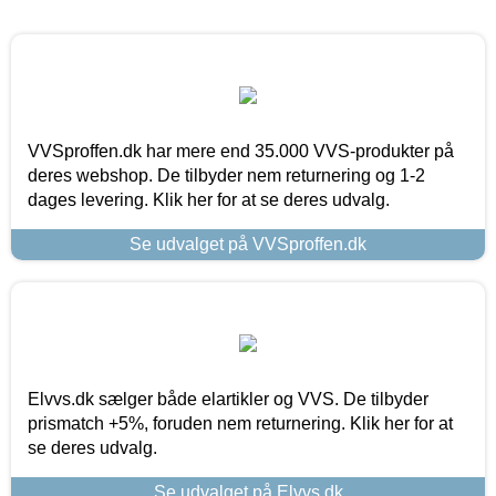
VVSproffen.dk har mere end 35.000 VVS-produkter på
deres webshop. De tilbyder nem returnering og 1-2
dages levering. Klik her for at se deres udvalg.
Se udvalget på VVSproffen.dk
Elvvs.dk sælger både elartikler og VVS. De tilbyder
prismatch +5%, foruden nem returnering. Klik her for at
se deres udvalg.
Se udvalget på Elvvs.dk