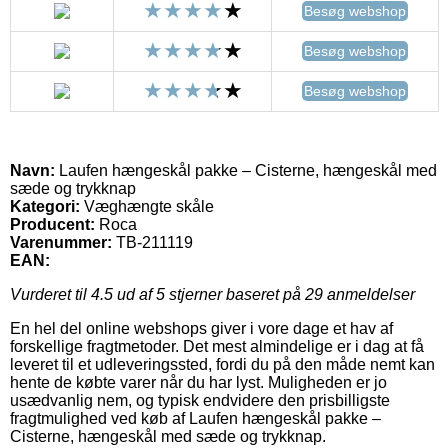
Besøg webshop
Besøg webshop
Besøg webshop
Navn:
Laufen hængeskål pakke – Cisterne, hængeskål med
sæde og trykknap
Kategori:
Væghængte skåle
Producent:
Roca
Varenummer:
TB-211119
EAN:
Vurderet til
4.5
ud af 5 stjerner baseret på
29
anmeldelser
En hel del online webshops giver i vore dage et hav af
forskellige fragtmetoder. Det mest almindelige er i dag at få
leveret til et udleveringssted, fordi du på den måde nemt kan
hente de købte varer når du har lyst. Muligheden er jo
usædvanlig nem, og typisk endvidere den prisbilligste
fragtmulighed ved køb af Laufen hængeskål pakke –
Cisterne, hængeskål med sæde og trykknap.