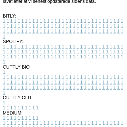
lavet efter at vi senest opdaterede sidens data.
BITLY:
1
1
1
1
1
1
1
1
1
1
1
1
1
1
1
1
1
1
1
1
1
1
1
1
1
1
1
1
1
1
1
1
1
1
1
1
1
1
1
1
1
1
1
1
1
1
1
1
1
1
1
1
1
1
1
1
1
1
1
1
1
1
1
1
1
1
1
1
1
1
1
1
1
1
1
1
1
1
1
1
1
1
1
1
1
1
1
1
1
1
1
1
1
1
1
1
1
1
1
1
SPOTIFY:
1
1
1
1
1
1
1
1
1
1
1
1
1
1
1
1
1
1
1
1
1
1
1
1
1
1
1
1
1
1
1
1
1
1
1
1
1
1
1
1
1
1
1
1
1
1
1
1
1
1
1
1
1
1
1
1
1
1
1
1
1
1
1
1
1
1
1
1
1
1
1
1
1
1
1
1
1
1
1
1
1
1
1
1
1
1
1
1
1
1
1
1
1
1
1
1
1
1
1
1
CUTTLY BIO:
1
1
1
1
1
1
1
1
1
1
1
1
1
1
1
1
1
1
1
1
1
1
1
1
1
1
1
1
1
1
1
1
1
1
1
1
1
1
1
1
1
1
1
1
1
1
1
1
1
1
1
1
1
1
1
1
1
1
1
1
1
1
1
1
1
1
1
1
1
1
1
1
1
1
1
1
1
1
1
1
1
1
1
1
1
1
1
1
1
1
1
1
1
1
1
1
1
1
1
1
1
CUTTLY OLD:
1
1
1
1
1
1
1
1
1
1
1
MEDIUM:
1
1
1
1
1
1
1
1
1
1
1
1
1
1
1
1
1
1
1
1
1
1
1
1
1
1
1
1
1
1
1
1
1
1
1
1
1
1
1
1
1
1
1