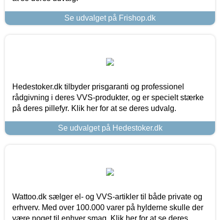
Se udvalget på Frishop.dk
Hedestoker.dk tilbyder prisgaranti og professionel
rådgivning i deres VVS-produkter, og er specielt stærke
på deres pillefyr. Klik her for at se deres udvalg.
Se udvalget på Hedestoker.dk
Wattoo.dk sælger el- og VVS-artikler til både private og
erhverv. Med over 100.000 varer på hylderne skulle der
være noget til enhver smag. Klik her for at se deres