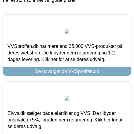
har et stort sortiment til gode priser.
VVSproffen.dk har mere end 35.000 VVS-produkter på
deres webshop. De tilbyder nem returnering og 1-2
dages levering. Klik her for at se deres udvalg.
Se udvalget på VVSproffen.dk
Elvvs.dk sælger både elartikler og VVS. De tilbyder
prismatch +5%, foruden nem returnering. Klik her for at
se deres udvalg.