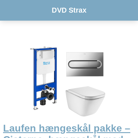
DVD Strax
Laufen hængeskål pakke –