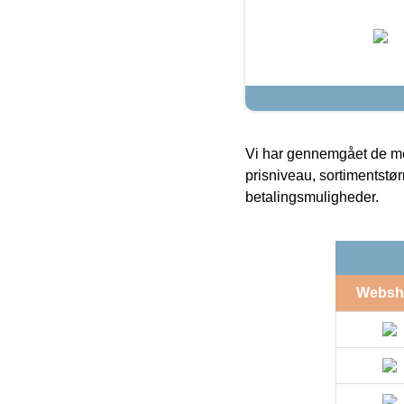
Vi har gennemgået de mes
prisniveau, sortimentstø
betalingsmuligheder.
Websh