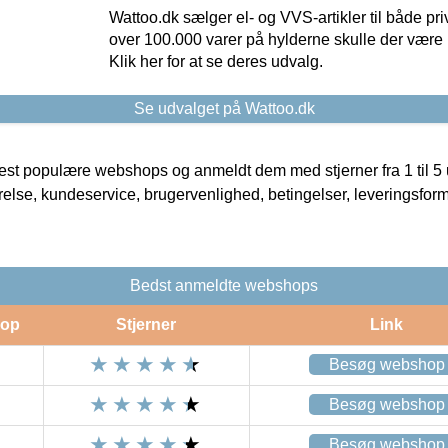
Wattoo.dk sælger el- og VVS-artikler til både pr
over 100.000 varer på hylderne skulle der være 
Klik her for at se deres udvalg.
Se udvalget på Wattoo.dk
t populære webshops og anmeldt dem med stjerner fra 1 til 5 ud
rrelse, kundeservice, brugervenlighed, betingelser, leveringsfor
Bedst anmeldte webshops
op
Stjerner
Link
Besøg webshop
Besøg webshop
Besøg webshop