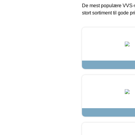
De mest populære VVS-w
stort sortiment til gode pr