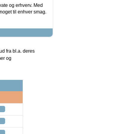
ivate og erhverv. Med
noget til enhver smag.
 fra bl.a. deres
mer og