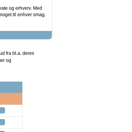
ivate og erhverv. Med
noget til enhver smag.
 fra bl.a. deres
mer og