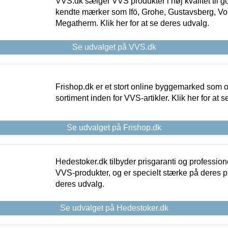
VVS.dk sælger VVS produkter i høj kvalitet til go
kendte mærker som Ifö, Grohe, Gustavsberg, Vo
Megatherm. Klik her for at se deres udvalg.
Se udvalget på VVS.dk
Frishop.dk er et stort online byggemarked som og
sortiment inden for VVS-artikler. Klik her for at 
Se udvalget på Frishop.dk
Hedestoker.dk tilbyder prisgaranti og profession
VVS-produkter, og er specielt stærke på deres pill
deres udvalg.
Se udvalget på Hedestoker.dk