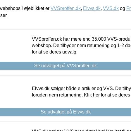
ebshops i øjeblikket er
VVSproffen.dk
,
Elvvs.dk
,
VVS.dk
og
Fr
iser.
VVSproffen.dk har mere end 35.000 VVS-produk
webshop. De tilbyder nem returnering og 1-2 dag
for at se deres udvalg.
Se udvalget på VVSproffen.dk
Elvvs.dk sælger både elartikler og VVS. De tilb
foruden nem returnering. Klik her for at se deres
Se udvalget på Elvvs.dk