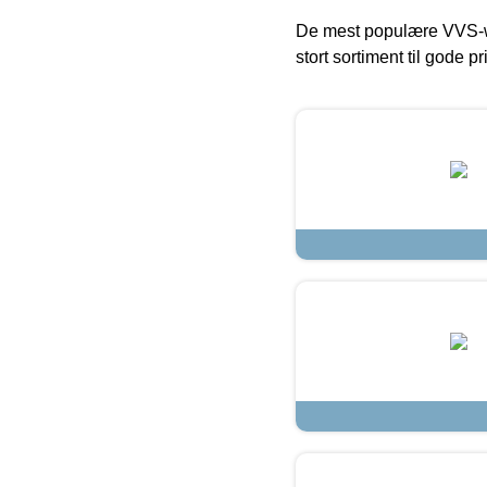
De mest populære VVS-w
stort sortiment til gode pr