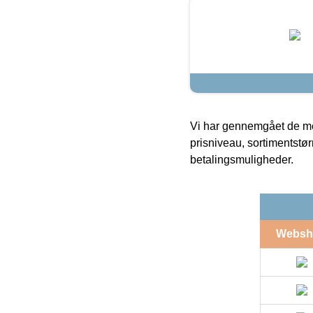
Vi har gennemgået de mes
prisniveau, sortimentstø
betalingsmuligheder.
Websh