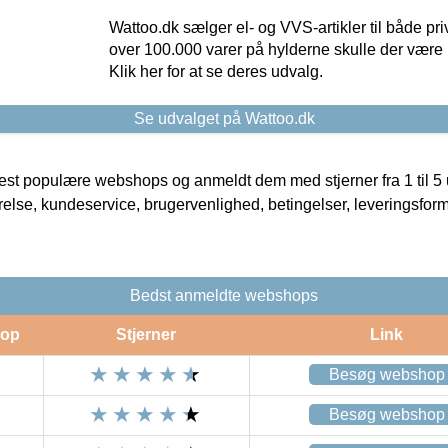
Wattoo.dk sælger el- og VVS-artikler til både pr
over 100.000 varer på hylderne skulle der være 
Klik her for at se deres udvalg.
Se udvalget på Wattoo.dk
t populære webshops og anmeldt dem med stjerner fra 1 til 5 ud
rrelse, kundeservice, brugervenlighed, betingelser, leveringsfor
Bedst anmeldte webshops
op
Stjerner
Link
Besøg webshop
Besøg webshop