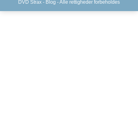
DVD Strax -
Blog
- Alle rettigheder forbeholdes