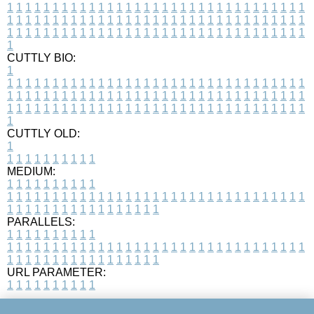
1
1
1
1
1
1
1
1
1
1
1
1
1
1
1
1
1
1
1
1
1
1
1
1
1
1
1
1
1
1
1
1
1
1
1
1
1
1
1
1
1
1
1
1
1
1
1
1
1
1
1
1
1
1
1
1
1
1
1
1
1
1
1
1
1
1
1
1
1
1
1
1
1
1
1
1
1
1
1
1
1
1
1
1
1
1
1
1
1
1
1
1
1
1
1
1
1
1
1
1
CUTTLY BIO:
1
1
1
1
1
1
1
1
1
1
1
1
1
1
1
1
1
1
1
1
1
1
1
1
1
1
1
1
1
1
1
1
1
1
1
1
1
1
1
1
1
1
1
1
1
1
1
1
1
1
1
1
1
1
1
1
1
1
1
1
1
1
1
1
1
1
1
1
1
1
1
1
1
1
1
1
1
1
1
1
1
1
1
1
1
1
1
1
1
1
1
1
1
1
1
1
1
1
1
1
1
CUTTLY OLD:
1
1
1
1
1
1
1
1
1
1
1
MEDIUM:
1
1
1
1
1
1
1
1
1
1
1
1
1
1
1
1
1
1
1
1
1
1
1
1
1
1
1
1
1
1
1
1
1
1
1
1
1
1
1
1
1
1
1
1
1
1
1
1
1
1
1
1
1
1
1
1
1
1
1
1
PARALLELS:
1
1
1
1
1
1
1
1
1
1
1
1
1
1
1
1
1
1
1
1
1
1
1
1
1
1
1
1
1
1
1
1
1
1
1
1
1
1
1
1
1
1
1
1
1
1
1
1
1
1
1
1
1
1
1
1
1
1
1
1
URL PARAMETER:
1
1
1
1
1
1
1
1
1
1