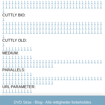
1
1
1
1
1
1
1
1
1
1
1
1
1
1
1
1
1
1
1
1
1
1
1
1
1
1
1
1
1
1
1
1
1
1
1
1
1
1
1
1
1
1
1
1
1
1
1
1
1
1
1
1
1
1
1
1
1
1
1
1
1
1
1
1
1
1
1
CUTTLY BIO:
1
1
1
1
1
1
1
1
1
1
1
1
1
1
1
1
1
1
1
1
1
1
1
1
1
1
1
1
1
1
1
1
1
1
1
1
1
1
1
1
1
1
1
1
1
1
1
1
1
1
1
1
1
1
1
1
1
1
1
1
1
1
1
1
1
1
1
1
1
1
1
1
1
1
1
1
1
1
1
1
1
1
1
1
1
1
1
1
1
1
1
1
1
1
1
1
1
1
1
1
1
CUTTLY OLD:
1
1
1
1
1
1
1
1
1
1
1
MEDIUM:
1
1
1
1
1
1
1
1
1
1
1
1
1
1
1
1
1
1
1
1
1
1
1
1
1
1
1
1
1
1
1
1
1
1
1
1
1
1
1
1
1
1
1
1
1
1
1
1
1
1
1
1
1
1
1
1
1
1
1
1
PARALLELS:
1
1
1
1
1
1
1
1
1
1
1
1
1
1
1
1
1
1
1
1
1
1
1
1
1
1
1
1
1
1
1
1
1
1
1
1
1
1
1
1
1
1
1
1
1
1
1
1
1
1
1
1
1
1
1
1
1
1
1
1
URL PARAMETER:
1
1
1
1
1
1
1
1
1
1
DVD Strax -
Blog
- Alle rettigheder forbeholdes