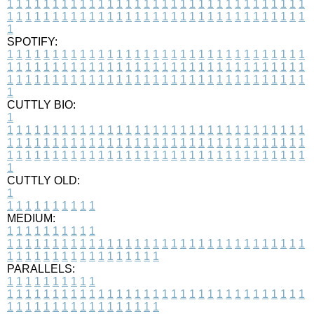
1
1
1
1
1
1
1
1
1
1
1
1
1
1
1
1
1
1
1
1
1
1
1
1
1
1
1
1
1
1
1
1
1
1
1
1
1
1
1
1
1
1
1
1
1
1
1
1
1
1
1
1
1
1
1
1
1
1
1
1
1
1
1
1
1
1
1
SPOTIFY:
1
1
1
1
1
1
1
1
1
1
1
1
1
1
1
1
1
1
1
1
1
1
1
1
1
1
1
1
1
1
1
1
1
1
1
1
1
1
1
1
1
1
1
1
1
1
1
1
1
1
1
1
1
1
1
1
1
1
1
1
1
1
1
1
1
1
1
1
1
1
1
1
1
1
1
1
1
1
1
1
1
1
1
1
1
1
1
1
1
1
1
1
1
1
1
1
1
1
1
1
CUTTLY BIO:
1
1
1
1
1
1
1
1
1
1
1
1
1
1
1
1
1
1
1
1
1
1
1
1
1
1
1
1
1
1
1
1
1
1
1
1
1
1
1
1
1
1
1
1
1
1
1
1
1
1
1
1
1
1
1
1
1
1
1
1
1
1
1
1
1
1
1
1
1
1
1
1
1
1
1
1
1
1
1
1
1
1
1
1
1
1
1
1
1
1
1
1
1
1
1
1
1
1
1
1
1
CUTTLY OLD:
1
1
1
1
1
1
1
1
1
1
1
MEDIUM:
1
1
1
1
1
1
1
1
1
1
1
1
1
1
1
1
1
1
1
1
1
1
1
1
1
1
1
1
1
1
1
1
1
1
1
1
1
1
1
1
1
1
1
1
1
1
1
1
1
1
1
1
1
1
1
1
1
1
1
1
PARALLELS:
1
1
1
1
1
1
1
1
1
1
1
1
1
1
1
1
1
1
1
1
1
1
1
1
1
1
1
1
1
1
1
1
1
1
1
1
1
1
1
1
1
1
1
1
1
1
1
1
1
1
1
1
1
1
1
1
1
1
1
1