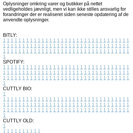
Oplysninger omkring varer og butikker på nettet
vedligeholdes jævnligt, men vi kan ikke stilles ansvarlig for
forandringer der er realiseret siden seneste opdatering af de
anvendte oplysninger.
BITLY:
1
1
1
1
1
1
1
1
1
1
1
1
1
1
1
1
1
1
1
1
1
1
1
1
1
1
1
1
1
1
1
1
1
1
1
1
1
1
1
1
1
1
1
1
1
1
1
1
1
1
1
1
1
1
1
1
1
1
1
1
1
1
1
1
1
1
1
1
1
1
1
1
1
1
1
1
1
1
1
1
1
1
1
1
1
1
1
1
1
1
1
1
1
1
1
1
1
1
1
1
SPOTIFY:
1
1
1
1
1
1
1
1
1
1
1
1
1
1
1
1
1
1
1
1
1
1
1
1
1
1
1
1
1
1
1
1
1
1
1
1
1
1
1
1
1
1
1
1
1
1
1
1
1
1
1
1
1
1
1
1
1
1
1
1
1
1
1
1
1
1
1
1
1
1
1
1
1
1
1
1
1
1
1
1
1
1
1
1
1
1
1
1
1
1
1
1
1
1
1
1
1
1
1
1
CUTTLY BIO:
1
1
1
1
1
1
1
1
1
1
1
1
1
1
1
1
1
1
1
1
1
1
1
1
1
1
1
1
1
1
1
1
1
1
1
1
1
1
1
1
1
1
1
1
1
1
1
1
1
1
1
1
1
1
1
1
1
1
1
1
1
1
1
1
1
1
1
1
1
1
1
1
1
1
1
1
1
1
1
1
1
1
1
1
1
1
1
1
1
1
1
1
1
1
1
1
1
1
1
1
1
CUTTLY OLD:
1
1
1
1
1
1
1
1
1
1
1