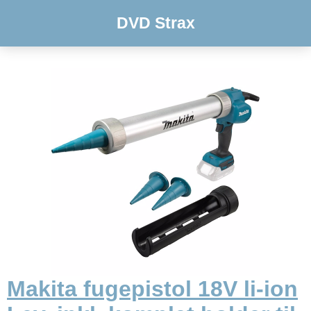
DVD Strax
Makita fugepistol 18V li-ion