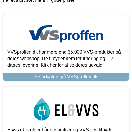
har et stort sortiment til gode priser.
VVSproffen.dk har mere end 35.000 VVS-produkter på
deres webshop. De tilbyder nem returnering og 1-2
dages levering. Klik her for at se deres udvalg.
Se udvalget på VVSproffen.dk
Elvvs.dk sælger både elartikler og VVS. De tilbyder