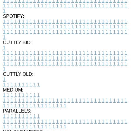
1
1
1
1
1
1
1
1
1
1
1
1
1
1
1
1
1
1
1
1
1
1
1
1
1
1
1
1
1
1
1
1
1
1
1
1
1
1
1
1
1
1
1
1
1
1
1
1
1
1
1
1
1
1
1
1
1
1
1
1
1
1
1
1
1
1
1
SPOTIFY:
1
1
1
1
1
1
1
1
1
1
1
1
1
1
1
1
1
1
1
1
1
1
1
1
1
1
1
1
1
1
1
1
1
1
1
1
1
1
1
1
1
1
1
1
1
1
1
1
1
1
1
1
1
1
1
1
1
1
1
1
1
1
1
1
1
1
1
1
1
1
1
1
1
1
1
1
1
1
1
1
1
1
1
1
1
1
1
1
1
1
1
1
1
1
1
1
1
1
1
1
CUTTLY BIO:
1
1
1
1
1
1
1
1
1
1
1
1
1
1
1
1
1
1
1
1
1
1
1
1
1
1
1
1
1
1
1
1
1
1
1
1
1
1
1
1
1
1
1
1
1
1
1
1
1
1
1
1
1
1
1
1
1
1
1
1
1
1
1
1
1
1
1
1
1
1
1
1
1
1
1
1
1
1
1
1
1
1
1
1
1
1
1
1
1
1
1
1
1
1
1
1
1
1
1
1
1
CUTTLY OLD:
1
1
1
1
1
1
1
1
1
1
1
MEDIUM:
1
1
1
1
1
1
1
1
1
1
1
1
1
1
1
1
1
1
1
1
1
1
1
1
1
1
1
1
1
1
1
1
1
1
1
1
1
1
1
1
1
1
1
1
1
1
1
1
1
1
1
1
1
1
1
1
1
1
1
1
PARALLELS:
1
1
1
1
1
1
1
1
1
1
1
1
1
1
1
1
1
1
1
1
1
1
1
1
1
1
1
1
1
1
1
1
1
1
1
1
1
1
1
1
1
1
1
1
1
1
1
1
1
1
1
1
1
1
1
1
1
1
1
1