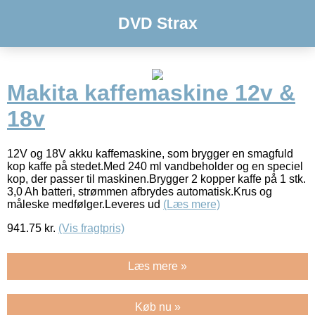
DVD Strax
Makita kaffemaskine 12v &
18v
12V og 18V akku kaffemaskine, som brygger en smagfuld
kop kaffe på stedet.Med 240 ml vandbeholder og en speciel
kop, der passer til maskinen.Brygger 2 kopper kaffe på 1 stk.
3,0 Ah batteri, strømmen afbrydes automatisk.Krus og
måleske medfølger.Leveres ud
(Læs mere)
941.75
kr.
(Vis fragtpris)
Læs mere »
Køb nu »