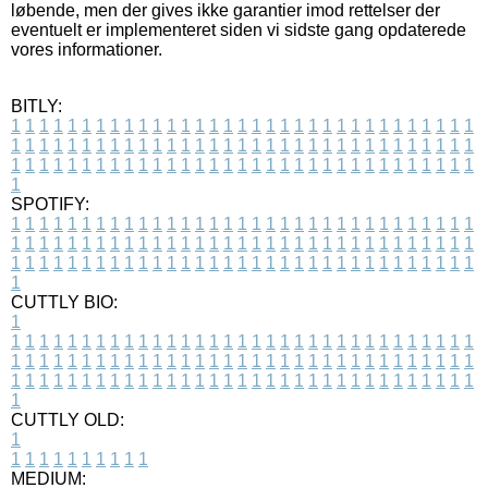
løbende, men der gives ikke garantier imod rettelser der
eventuelt er implementeret siden vi sidste gang opdaterede
vores informationer.
BITLY:
1
1
1
1
1
1
1
1
1
1
1
1
1
1
1
1
1
1
1
1
1
1
1
1
1
1
1
1
1
1
1
1
1
1
1
1
1
1
1
1
1
1
1
1
1
1
1
1
1
1
1
1
1
1
1
1
1
1
1
1
1
1
1
1
1
1
1
1
1
1
1
1
1
1
1
1
1
1
1
1
1
1
1
1
1
1
1
1
1
1
1
1
1
1
1
1
1
1
1
1
SPOTIFY:
1
1
1
1
1
1
1
1
1
1
1
1
1
1
1
1
1
1
1
1
1
1
1
1
1
1
1
1
1
1
1
1
1
1
1
1
1
1
1
1
1
1
1
1
1
1
1
1
1
1
1
1
1
1
1
1
1
1
1
1
1
1
1
1
1
1
1
1
1
1
1
1
1
1
1
1
1
1
1
1
1
1
1
1
1
1
1
1
1
1
1
1
1
1
1
1
1
1
1
1
CUTTLY BIO:
1
1
1
1
1
1
1
1
1
1
1
1
1
1
1
1
1
1
1
1
1
1
1
1
1
1
1
1
1
1
1
1
1
1
1
1
1
1
1
1
1
1
1
1
1
1
1
1
1
1
1
1
1
1
1
1
1
1
1
1
1
1
1
1
1
1
1
1
1
1
1
1
1
1
1
1
1
1
1
1
1
1
1
1
1
1
1
1
1
1
1
1
1
1
1
1
1
1
1
1
1
CUTTLY OLD:
1
1
1
1
1
1
1
1
1
1
1
MEDIUM: