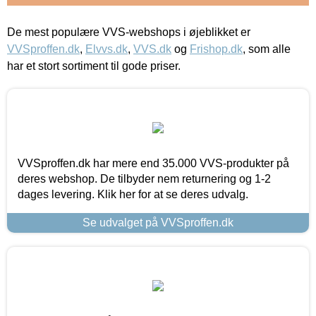
De mest populære VVS-webshops i øjeblikket er
VVSproffen.dk
,
Elvvs.dk
,
VVS.dk
og
Frishop.dk
, som alle
har et stort sortiment til gode priser.
VVSproffen.dk har mere end 35.000 VVS-produkter på
deres webshop. De tilbyder nem returnering og 1-2
dages levering. Klik her for at se deres udvalg.
Se udvalget på VVSproffen.dk