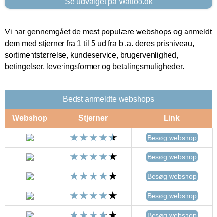
Se udvalget på Wattoo.dk
Vi har gennemgået de mest populære webshops og anmeldt
dem med stjerner fra 1 til 5 ud fra bl.a. deres prisniveau,
sortimentstørrelse, kundeservice, brugervenlighed,
betingelser, leveringsformer og betalingsmuligheder.
Bedst anmeldte webshops
Webshop
Stjerner
Link
Besøg webshop
Besøg webshop
Besøg webshop
Besøg webshop
Besøg webshop