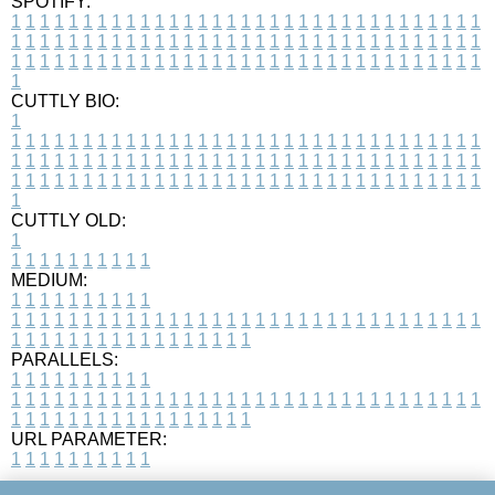
SPOTIFY:
1
1
1
1
1
1
1
1
1
1
1
1
1
1
1
1
1
1
1
1
1
1
1
1
1
1
1
1
1
1
1
1
1
1
1
1
1
1
1
1
1
1
1
1
1
1
1
1
1
1
1
1
1
1
1
1
1
1
1
1
1
1
1
1
1
1
1
1
1
1
1
1
1
1
1
1
1
1
1
1
1
1
1
1
1
1
1
1
1
1
1
1
1
1
1
1
1
1
1
1
CUTTLY BIO:
1
1
1
1
1
1
1
1
1
1
1
1
1
1
1
1
1
1
1
1
1
1
1
1
1
1
1
1
1
1
1
1
1
1
1
1
1
1
1
1
1
1
1
1
1
1
1
1
1
1
1
1
1
1
1
1
1
1
1
1
1
1
1
1
1
1
1
1
1
1
1
1
1
1
1
1
1
1
1
1
1
1
1
1
1
1
1
1
1
1
1
1
1
1
1
1
1
1
1
1
1
CUTTLY OLD:
1
1
1
1
1
1
1
1
1
1
1
MEDIUM:
1
1
1
1
1
1
1
1
1
1
1
1
1
1
1
1
1
1
1
1
1
1
1
1
1
1
1
1
1
1
1
1
1
1
1
1
1
1
1
1
1
1
1
1
1
1
1
1
1
1
1
1
1
1
1
1
1
1
1
1
PARALLELS:
1
1
1
1
1
1
1
1
1
1
1
1
1
1
1
1
1
1
1
1
1
1
1
1
1
1
1
1
1
1
1
1
1
1
1
1
1
1
1
1
1
1
1
1
1
1
1
1
1
1
1
1
1
1
1
1
1
1
1
1
URL PARAMETER:
1
1
1
1
1
1
1
1
1
1