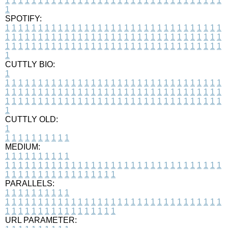
1
1
1
1
1
1
1
1
1
1
1
1
1
1
1
1
1
1
1
1
1
1
1
1
1
1
1
1
1
1
1
1
1
1
SPOTIFY:
1
1
1
1
1
1
1
1
1
1
1
1
1
1
1
1
1
1
1
1
1
1
1
1
1
1
1
1
1
1
1
1
1
1
1
1
1
1
1
1
1
1
1
1
1
1
1
1
1
1
1
1
1
1
1
1
1
1
1
1
1
1
1
1
1
1
1
1
1
1
1
1
1
1
1
1
1
1
1
1
1
1
1
1
1
1
1
1
1
1
1
1
1
1
1
1
1
1
1
1
CUTTLY BIO:
1
1
1
1
1
1
1
1
1
1
1
1
1
1
1
1
1
1
1
1
1
1
1
1
1
1
1
1
1
1
1
1
1
1
1
1
1
1
1
1
1
1
1
1
1
1
1
1
1
1
1
1
1
1
1
1
1
1
1
1
1
1
1
1
1
1
1
1
1
1
1
1
1
1
1
1
1
1
1
1
1
1
1
1
1
1
1
1
1
1
1
1
1
1
1
1
1
1
1
1
1
CUTTLY OLD:
1
1
1
1
1
1
1
1
1
1
1
MEDIUM:
1
1
1
1
1
1
1
1
1
1
1
1
1
1
1
1
1
1
1
1
1
1
1
1
1
1
1
1
1
1
1
1
1
1
1
1
1
1
1
1
1
1
1
1
1
1
1
1
1
1
1
1
1
1
1
1
1
1
1
1
PARALLELS:
1
1
1
1
1
1
1
1
1
1
1
1
1
1
1
1
1
1
1
1
1
1
1
1
1
1
1
1
1
1
1
1
1
1
1
1
1
1
1
1
1
1
1
1
1
1
1
1
1
1
1
1
1
1
1
1
1
1
1
1
URL PARAMETER: