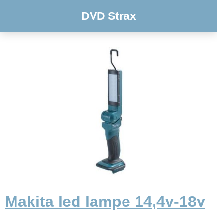
DVD Strax
Makita led lampe 14,4v-18v