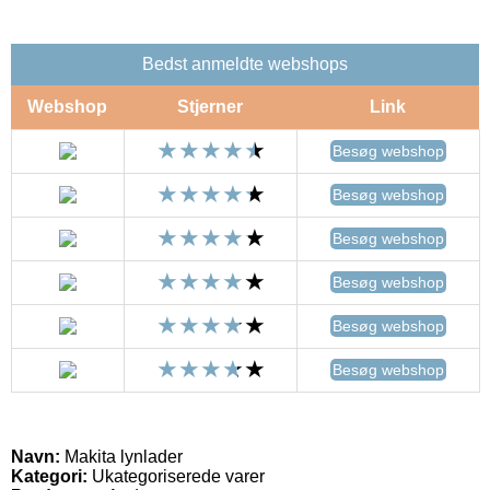
Bedst anmeldte webshops
Webshop
Stjerner
Link
Besøg webshop
Besøg webshop
Besøg webshop
Besøg webshop
Besøg webshop
Besøg webshop
Navn:
Makita lynlader
Kategori:
Ukategoriserede varer