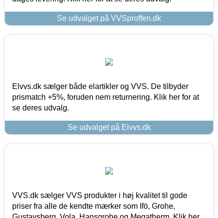
Se udvalget på VVSproffen.dk
Elvvs.dk sælger både elartikler og VVS. De tilbyder
prismatch +5%, foruden nem returnering. Klik her for at
se deres udvalg.
Se udvalget på Elvvs.dk
VVS.dk sælger VVS produkter i høj kvalitet til gode
priser fra alle de kendte mærker som Ifö, Grohe,
Gustavsberg, Vola, Hansgrohe og Megatherm. Klik her