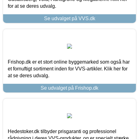
for at se deres udvalg.
Se udvalget på VVS.dk
Frishop.dk er et stort online byggemarked som også har
et fornuftigt sortiment inden for VVS-artikler. Klik her for
at se deres udvalg.
Se udvalget på Frishop.dk
Hedestoker.dk tilbyder prisgaranti og professionel
rådgivning i deres VVS-produkter, og er specielt stærke