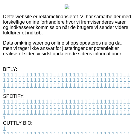
Dette website er reklamefinansieret. Vi har samarbejder med
forskellige online forhandlere hvor vi fremviser deres varer,
og indkasserer kommission når de brugere vi sender videre
fuldfører et indkøb.
Data omkring varer og online shops opdateres nu og da,
men vi tager ikke ansvar for justeringer der potentielt er
realiseret siden vi sidst opdaterede sidens informationer.
BITLY:
1
1
1
1
1
1
1
1
1
1
1
1
1
1
1
1
1
1
1
1
1
1
1
1
1
1
1
1
1
1
1
1
1
1
1
1
1
1
1
1
1
1
1
1
1
1
1
1
1
1
1
1
1
1
1
1
1
1
1
1
1
1
1
1
1
1
1
1
1
1
1
1
1
1
1
1
1
1
1
1
1
1
1
1
1
1
1
1
1
1
1
1
1
1
1
1
1
1
1
1
SPOTIFY:
1
1
1
1
1
1
1
1
1
1
1
1
1
1
1
1
1
1
1
1
1
1
1
1
1
1
1
1
1
1
1
1
1
1
1
1
1
1
1
1
1
1
1
1
1
1
1
1
1
1
1
1
1
1
1
1
1
1
1
1
1
1
1
1
1
1
1
1
1
1
1
1
1
1
1
1
1
1
1
1
1
1
1
1
1
1
1
1
1
1
1
1
1
1
1
1
1
1
1
1
CUTTLY BIO:
1
1
1
1
1
1
1
1
1
1
1
1
1
1
1
1
1
1
1
1
1
1
1
1
1
1
1
1
1
1
1
1
1
1