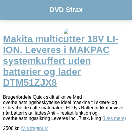
DVD Strax
Makita multicutter 18V LI-
ION. Leveres i MAKPAC
systemkuffert uden
batterier og lader
DTM51ZJX8
Brugerfordele Quick skift af knive Med
overbelastningsbeskyttelse Ideel maskine til skære- og
slibearbejde i alle materialer LED lys Batteriindikator viser
når batteri skal lades Anti – restart funktion og
overbelastningssikring Leveres incl. 7 stk. kling
(Læs mere)
2508
kr.
(Vis fragtpris)