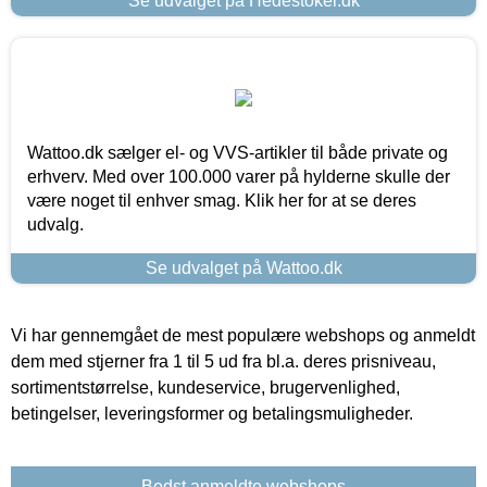
Se udvalget på Hedestoker.dk
Wattoo.dk sælger el- og VVS-artikler til både private og
erhverv. Med over 100.000 varer på hylderne skulle der
være noget til enhver smag. Klik her for at se deres
udvalg.
Se udvalget på Wattoo.dk
Vi har gennemgået de mest populære webshops og anmeldt
dem med stjerner fra 1 til 5 ud fra bl.a. deres prisniveau,
sortimentstørrelse, kundeservice, brugervenlighed,
betingelser, leveringsformer og betalingsmuligheder.
Bedst anmeldte webshops