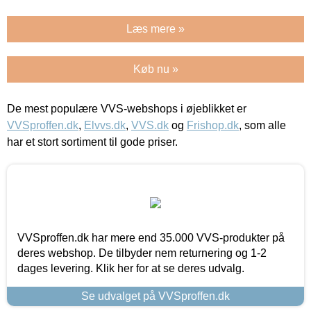
Læs mere »
Køb nu »
De mest populære VVS-webshops i øjeblikket er
VVSproffen.dk
,
Elvvs.dk
,
VVS.dk
og
Frishop.dk
, som alle
har et stort sortiment til gode priser.
VVSproffen.dk har mere end 35.000 VVS-produkter på
deres webshop. De tilbyder nem returnering og 1-2
dages levering. Klik her for at se deres udvalg.
Se udvalget på VVSproffen.dk