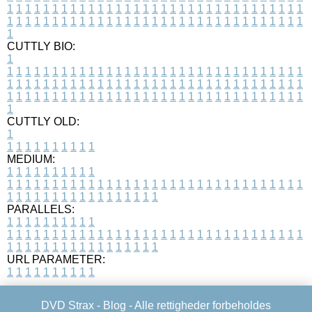
1
1
1
1
1
1
1
1
1
1
1
1
1
1
1
1
1
1
1
1
1
1
1
1
1
1
1
1
1
1
1
1
1
1
1
1
1
1
1
1
1
1
1
1
1
1
1
1
1
1
1
1
1
1
1
1
1
1
1
1
1
1
1
1
1
1
1
CUTTLY BIO:
1
1
1
1
1
1
1
1
1
1
1
1
1
1
1
1
1
1
1
1
1
1
1
1
1
1
1
1
1
1
1
1
1
1
1
1
1
1
1
1
1
1
1
1
1
1
1
1
1
1
1
1
1
1
1
1
1
1
1
1
1
1
1
1
1
1
1
1
1
1
1
1
1
1
1
1
1
1
1
1
1
1
1
1
1
1
1
1
1
1
1
1
1
1
1
1
1
1
1
1
1
CUTTLY OLD:
1
1
1
1
1
1
1
1
1
1
1
MEDIUM:
1
1
1
1
1
1
1
1
1
1
1
1
1
1
1
1
1
1
1
1
1
1
1
1
1
1
1
1
1
1
1
1
1
1
1
1
1
1
1
1
1
1
1
1
1
1
1
1
1
1
1
1
1
1
1
1
1
1
1
1
PARALLELS:
1
1
1
1
1
1
1
1
1
1
1
1
1
1
1
1
1
1
1
1
1
1
1
1
1
1
1
1
1
1
1
1
1
1
1
1
1
1
1
1
1
1
1
1
1
1
1
1
1
1
1
1
1
1
1
1
1
1
1
1
URL PARAMETER:
1
1
1
1
1
1
1
1
1
1
DVD Strax -
Blog
- Alle rettigheder forbeholdes