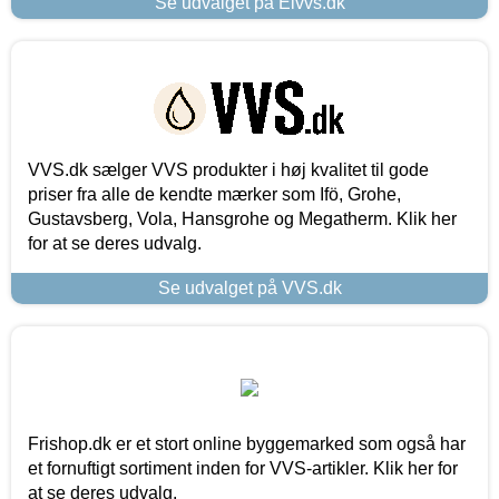
Se udvalget på Elvvs.dk
VVS.dk sælger VVS produkter i høj kvalitet til gode
priser fra alle de kendte mærker som Ifö, Grohe,
Gustavsberg, Vola, Hansgrohe og Megatherm. Klik her
for at se deres udvalg.
Se udvalget på VVS.dk
Frishop.dk er et stort online byggemarked som også har
et fornuftigt sortiment inden for VVS-artikler. Klik her for
at se deres udvalg.