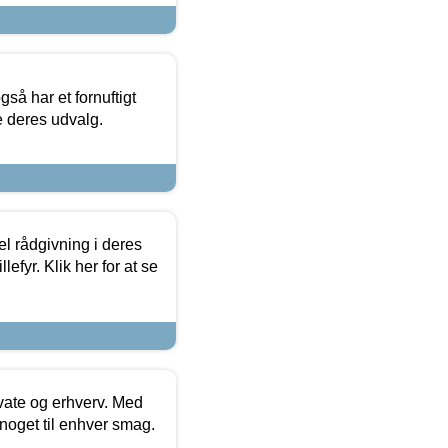
så har et fornuftigt
se deres udvalg.
el rådgivning i deres
efyr. Klik her for at se
ivate og erhverv. Med
noget til enhver smag.