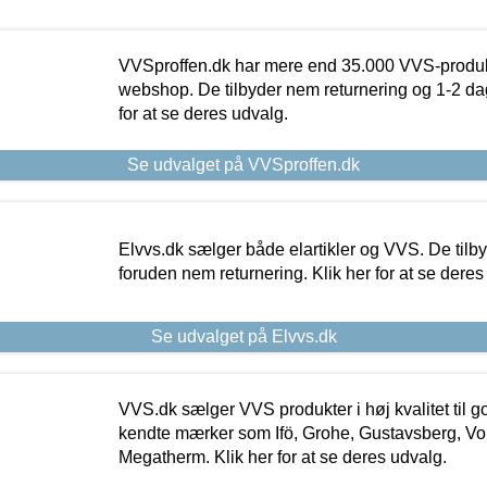
VVSproffen.dk har mere end 35.000 VVS-produk
webshop. De tilbyder nem returnering og 1-2 dag
for at se deres udvalg.
Se udvalget på VVSproffen.dk
Elvvs.dk sælger både elartikler og VVS. De tilb
foruden nem returnering. Klik her for at se deres
Se udvalget på Elvvs.dk
VVS.dk sælger VVS produkter i høj kvalitet til go
kendte mærker som Ifö, Grohe, Gustavsberg, Vo
Megatherm. Klik her for at se deres udvalg.