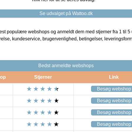
Se udvalget på Wattoo.dk
t populære webshops og anmeldt dem med stjerner fra 1 til 5 ud
rrelse, kundeservice, brugervenlighed, betingelser, leveringsfor
Bedst anmeldte webshops
op
Stjerner
Link
Besøg webshop
Besøg webshop
Besøg webshop
Besøg webshop