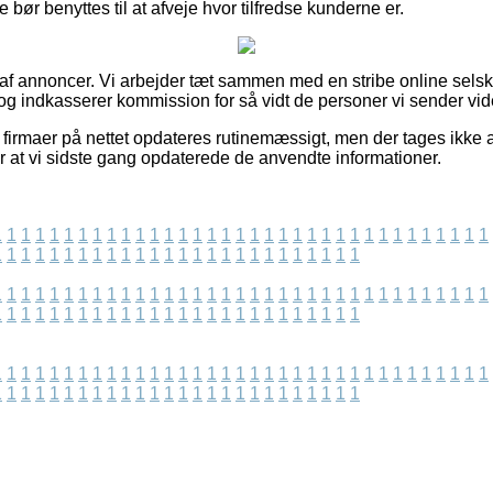
 bør benyttes til at afveje hvor tilfredse kunderne er.
t af annoncer. Vi arbejder tæt sammen med en stribe online sels
og indkasserer kommission for så vidt de personer vi sender vid
firmaer på nettet opdateres rutinemæssigt, men der tages ikke a
r at vi sidste gang opdaterede de anvendte informationer.
1
1
1
1
1
1
1
1
1
1
1
1
1
1
1
1
1
1
1
1
1
1
1
1
1
1
1
1
1
1
1
1
1
1
1
1
1
1
1
1
1
1
1
1
1
1
1
1
1
1
1
1
1
1
1
1
1
1
1
1
1
1
1
1
1
1
1
1
1
1
1
1
1
1
1
1
1
1
1
1
1
1
1
1
1
1
1
1
1
1
1
1
1
1
1
1
1
1
1
1
1
1
1
1
1
1
1
1
1
1
1
1
1
1
1
1
1
1
1
1
1
1
1
1
1
1
1
1
1
1
1
1
1
1
1
1
1
1
1
1
1
1
1
1
1
1
1
1
1
1
1
1
1
1
1
1
1
1
1
1
1
1
1
1
1
1
1
1
1
1
1
1
1
1
1
1
1
1
1
1
1
1
1