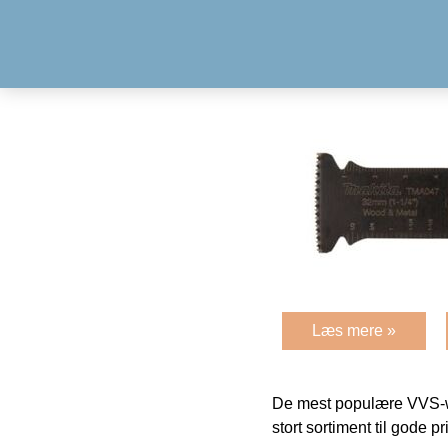
Læs mere »
De mest populære VVS-w
stort sortiment til gode pr