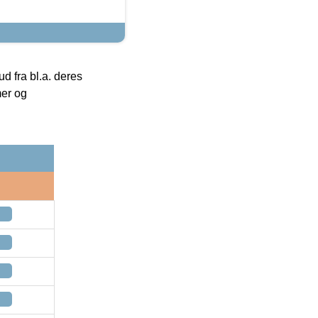
 fra bl.a. deres
mer og