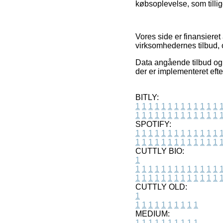
købsoplevelse, som tillige
Vores side er finansiere
virksomhedernes tilbud, 
Data angående tilbud og 
der er implementeret efte
BITLY:
1
1
1
1
1
1
1
1
1
1
1
1
1
1
1
1
1
1
1
1
1
1
1
1
1
1
SPOTIFY:
1
1
1
1
1
1
1
1
1
1
1
1
1
1
1
1
1
1
1
1
1
1
1
1
1
1
CUTTLY BIO:
1
1
1
1
1
1
1
1
1
1
1
1
1
1
1
1
1
1
1
1
1
1
1
1
1
1
1
CUTTLY OLD:
1
1
1
1
1
1
1
1
1
1
1
MEDIUM:
1
1
1
1
1
1
1
1
1
1