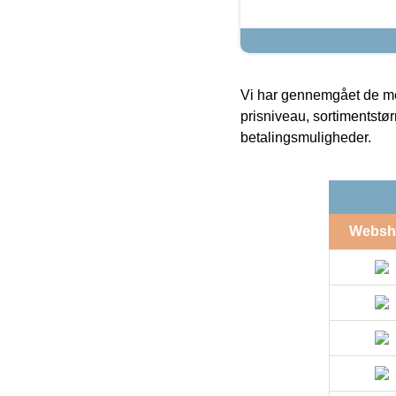
Vi har gennemgået de mes
prisniveau, sortimentstø
betalingsmuligheder.
Websh