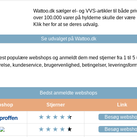
Wattoo.dk sælger el- og VVS-artikler til både pr
over 100.000 varer på hylderne skulle der være 
Klik her for at se deres udvalg.
Se udvalget på Wattoo.dk
t populære webshops og anmeldt dem med stjerner fra 1 til 5 ud
rrelse, kundeservice, brugervenlighed, betingelser, leveringsfor
Bedst anmeldte webshops
bshop
Stjerner
Link
Besøg websh
Besøg websh