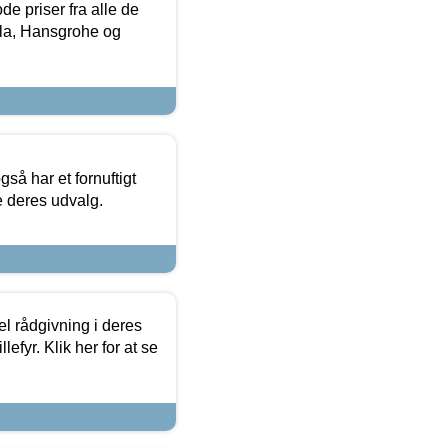
de priser fra alle de
la, Hansgrohe og
så har et fornuftigt
se deres udvalg.
el rådgivning i deres
efyr. Klik her for at se