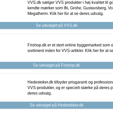
VVS.dk sælger VVS produkter i høj kvalitet til go
kendte mærker som Ifö, Grohe, Gustavsberg, Vo
Megatherm. Klik her for at se deres udvalg.
Se udvalget på VVS.dk
Frishop.dk er et stort online byggemarked som og
sortiment inden for VVS-artikler. Klik her for at 
Se udvalget på Frishop.dk
Hedestoker.dk tilbyder prisgaranti og profession
VVS-produkter, og er specielt stærke på deres pill
deres udvalg.
Se udvalget på Hedestoker.dk