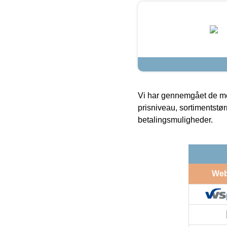
Vi har gennemgået de mes
prisniveau, sortimentstø
betalingsmuligheder.
We