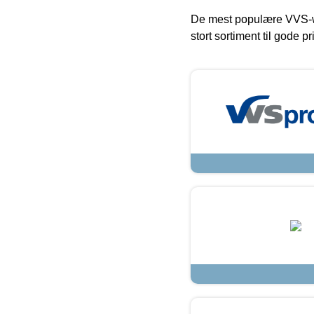
De mest populære VVS-w
stort sortiment til gode pr