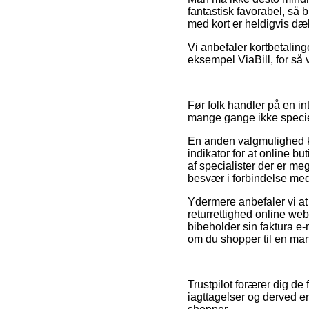
fantastisk favorabel, så 
med kort er heldigvis dæ
Vi anbefaler kortbetaling
eksempel ViaBill, for så v
Før folk handler på en in
mange gange ikke specie
En anden valgmulighed 
indikator for at online 
af specialister der er meg
besvær i forbindelse med
Ydermere anbefaler vi at
returrettighed online web
bibeholder sin faktura e-
om du shopper til en man
Trustpilot forærer dig de
iagttagelser og derved er