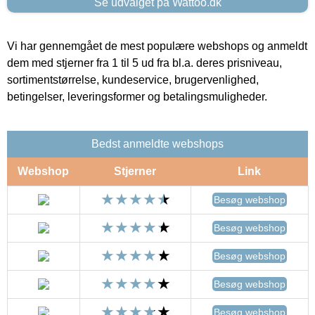
Se udvalget på Wattoo.dk
Vi har gennemgået de mest populære webshops og anmeldt
dem med stjerner fra 1 til 5 ud fra bl.a. deres prisniveau,
sortimentstørrelse, kundeservice, brugervenlighed,
betingelser, leveringsformer og betalingsmuligheder.
Bedst anmeldte webshops
Webshop
Stjerner
Link
Besøg webshop
Besøg webshop
Besøg webshop
Besøg webshop
Besøg webshop