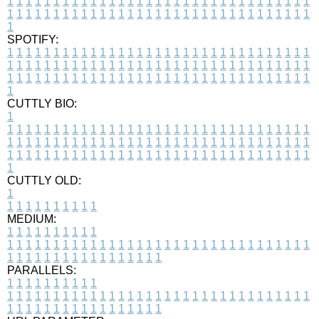
1
1
1
1
1
1
1
1
1
1
1
1
1
1
1
1
1
1
1
1
1
1
1
1
1
1
1
1
1
1
1
1
1
1
1
1
1
1
1
1
1
1
1
1
1
1
1
1
1
1
1
1
1
1
1
1
1
1
1
1
1
1
1
1
1
1
1
SPOTIFY:
1
1
1
1
1
1
1
1
1
1
1
1
1
1
1
1
1
1
1
1
1
1
1
1
1
1
1
1
1
1
1
1
1
1
1
1
1
1
1
1
1
1
1
1
1
1
1
1
1
1
1
1
1
1
1
1
1
1
1
1
1
1
1
1
1
1
1
1
1
1
1
1
1
1
1
1
1
1
1
1
1
1
1
1
1
1
1
1
1
1
1
1
1
1
1
1
1
1
1
1
CUTTLY BIO:
1
1
1
1
1
1
1
1
1
1
1
1
1
1
1
1
1
1
1
1
1
1
1
1
1
1
1
1
1
1
1
1
1
1
1
1
1
1
1
1
1
1
1
1
1
1
1
1
1
1
1
1
1
1
1
1
1
1
1
1
1
1
1
1
1
1
1
1
1
1
1
1
1
1
1
1
1
1
1
1
1
1
1
1
1
1
1
1
1
1
1
1
1
1
1
1
1
1
1
1
1
CUTTLY OLD:
1
1
1
1
1
1
1
1
1
1
1
MEDIUM:
1
1
1
1
1
1
1
1
1
1
1
1
1
1
1
1
1
1
1
1
1
1
1
1
1
1
1
1
1
1
1
1
1
1
1
1
1
1
1
1
1
1
1
1
1
1
1
1
1
1
1
1
1
1
1
1
1
1
1
1
PARALLELS:
1
1
1
1
1
1
1
1
1
1
1
1
1
1
1
1
1
1
1
1
1
1
1
1
1
1
1
1
1
1
1
1
1
1
1
1
1
1
1
1
1
1
1
1
1
1
1
1
1
1
1
1
1
1
1
1
1
1
1
1