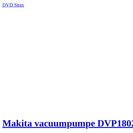
DVD Strax
Makita vacuumpumpe DVP180Z