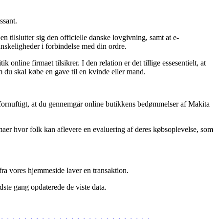
ssant.
tilslutter sig den officielle danske lovgivning, samt at e-
nskeligheder i forbindelse med din ordre.
online firmaet tilsikrer. I den relation er det tillige essesentielt, at
u skal købe en gave til en kvinde eller mand.
et fornuftigt, at du gennemgår online butikkens bedømmelser af Makita
maer hvor folk kan aflevere en evaluering af deres købsoplevelse, som
 fra vores hjemmeside laver en transaktion.
idste gang opdaterede de viste data.