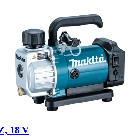
, 18 V