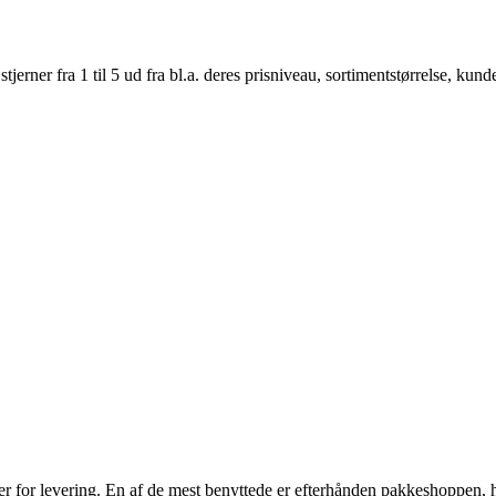
er fra 1 til 5 ud fra bl.a. deres prisniveau, sortimentstørrelse, kunde
 for levering. En af de mest benyttede er efterhånden pakkeshoppen, hvor