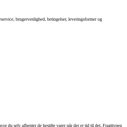
service, brugervenlighed, betingelser, leveringsformer og
 du selv afhenter de bestilte varer når der er tid til det. Fragttypen