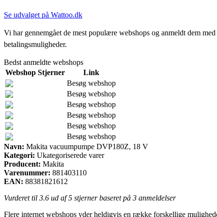
Se udvalget på Wattoo.dk
Vi har gennemgået de mest populære webshops og anmeldt dem med stjern
betalingsmuligheder.
Bedst anmeldte webshops
Webshop
Stjerner
Link
Besøg webshop
Besøg webshop
Besøg webshop
Besøg webshop
Besøg webshop
Besøg webshop
Navn:
Makita vacuumpumpe DVP180Z, 18 V
Kategori:
Ukategoriserede varer
Producent:
Makita
Varenummer:
881403110
EAN:
88381821612
Vurderet til
3.6
ud af 5 stjerner baseret på
3
anmeldelser
Flere internet webshops yder heldigvis en række forskellige muligheder