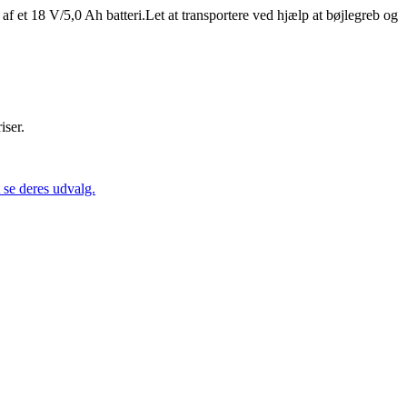
f et 18 V/5,0 Ah batteri.Let at transportere ved hjælp at bøjlegreb og
iser.
se deres udvalg.