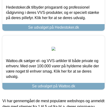
Hedestoker.dk tilbyder prisgaranti og professionel
rådgivning i deres VVS-produkter, og er specielt stærke
på deres pillefyr. Klik her for at se deres udvalg.
Se udvalget på Hedestoker.dk
Wattoo.dk sælger el- og VVS-artikler til både private og
erhverv. Med over 100.000 varer på hylderne skulle der
være noget til enhver smag. Klik her for at se deres
udvalg.
Se udvalget på Wattoo.dk
Vi har gennemgået de mest populære webshops og anmeldt
dem med stjerner fra 1 til 5 ud fra bl.a. deres prisniveau,