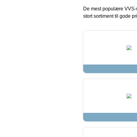
De mest populære VVS-w
stort sortiment til gode pr