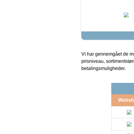
Vi har gennemgået de mes
prisniveau, sortimentstø
betalingsmuligheder.
Websh