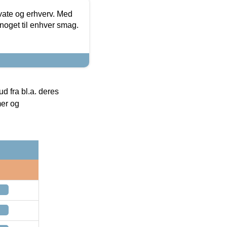
ivate og erhverv. Med
noget til enhver smag.
 fra bl.a. deres
mer og