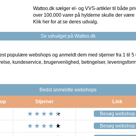
Wattoo.dk sælger el- og VVS-artikler til både pr
over 100.000 varer på hylderne skulle der være 
Klik her for at se deres udvalg.
Se udvalget på Wattoo.dk
t populære webshops og anmeldt dem med stjerner fra 1 til 5 ud
rrelse, kundeservice, brugervenlighed, betingelser, leveringsfor
Bedst anmeldte webshops
op
Stjerner
Link
Besøg webshop
Besøg webshop