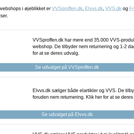
ebshops i øjeblikket er
VVSproffen.dk
,
Elvvs.dk
,
VVS.dk
og
Fr
iser.
VVSproffen.dk har mere end 35.000 VVS-produk
webshop. De tilbyder nem returnering og 1-2 dag
for at se deres udvalg.
Se udvalget på VVSproffen.dk
Elvvs.dk sælger både elartikler og VVS. De tilb
foruden nem returnering. Klik her for at se deres
Se udvalget på Elvvs.dk