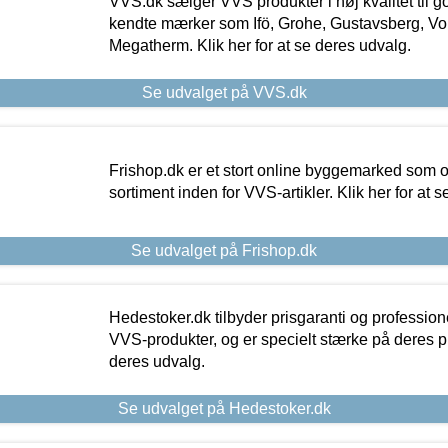
VVS.dk sælger VVS produkter i høj kvalitet til go
kendte mærker som Ifö, Grohe, Gustavsberg, Vo
Megatherm. Klik her for at se deres udvalg.
Se udvalget på VVS.dk
Frishop.dk er et stort online byggemarked som og
sortiment inden for VVS-artikler. Klik her for at 
Se udvalget på Frishop.dk
Hedestoker.dk tilbyder prisgaranti og profession
VVS-produkter, og er specielt stærke på deres pill
deres udvalg.
Se udvalget på Hedestoker.dk