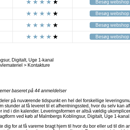
Besøg webshop
Besøg webshop
Besøg webshop
Besøg webshop
sur, Digitalt, Uge 1-kanal
avlemateriel > Kontakture
jerner baseret på
44
anmeldelser
ldeler på nuværende tidspunkt en hel del forskellige leveringsmu
 stunder at få leveret til et afhentningssted, hvor du selv kan 
r ind i din kalender. Leveringsformen er altså vældig ukomplicer
ragtform ved køb af Malmbergs Koblingsur, Digitalt, Uge 1-kanal
dig for at få varerne bragt hjem til hvor du bor eller ud til din a