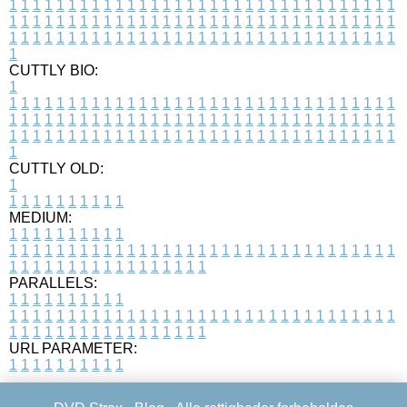
1
1
1
1
1
1
1
1
1
1
1
1
1
1
1
1
1
1
1
1
1
1
1
1
1
1
1
1
1
1
1
1
1
1
1
1
1
1
1
1
1
1
1
1
1
1
1
1
1
1
1
1
1
1
1
1
1
1
1
1
1
1
1
1
1
1
1
1
1
1
1
1
1
1
1
1
1
1
1
1
1
1
1
1
1
1
1
1
1
1
1
1
1
1
1
1
1
1
1
1
CUTTLY BIO:
1
1
1
1
1
1
1
1
1
1
1
1
1
1
1
1
1
1
1
1
1
1
1
1
1
1
1
1
1
1
1
1
1
1
1
1
1
1
1
1
1
1
1
1
1
1
1
1
1
1
1
1
1
1
1
1
1
1
1
1
1
1
1
1
1
1
1
1
1
1
1
1
1
1
1
1
1
1
1
1
1
1
1
1
1
1
1
1
1
1
1
1
1
1
1
1
1
1
1
1
1
CUTTLY OLD:
1
1
1
1
1
1
1
1
1
1
1
MEDIUM:
1
1
1
1
1
1
1
1
1
1
1
1
1
1
1
1
1
1
1
1
1
1
1
1
1
1
1
1
1
1
1
1
1
1
1
1
1
1
1
1
1
1
1
1
1
1
1
1
1
1
1
1
1
1
1
1
1
1
1
1
PARALLELS:
1
1
1
1
1
1
1
1
1
1
1
1
1
1
1
1
1
1
1
1
1
1
1
1
1
1
1
1
1
1
1
1
1
1
1
1
1
1
1
1
1
1
1
1
1
1
1
1
1
1
1
1
1
1
1
1
1
1
1
1
URL PARAMETER:
1
1
1
1
1
1
1
1
1
1