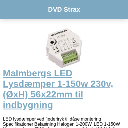
DVD Strax
Malmbergs LED
Lysdæmper 1-150w 230v,
(ØxH) 56x22mm til
indbygning
LED lysdæmper ved fjedertryk til dåse montering
Specifikationer Belastning Halogen 1-200W, LED 1-150W