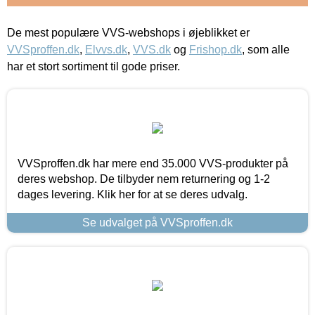
De mest populære VVS-webshops i øjeblikket er
VVSproffen.dk
,
Elvvs.dk
,
VVS.dk
og
Frishop.dk
, som alle
har et stort sortiment til gode priser.
VVSproffen.dk har mere end 35.000 VVS-produkter på
deres webshop. De tilbyder nem returnering og 1-2
dages levering. Klik her for at se deres udvalg.
Se udvalget på VVSproffen.dk