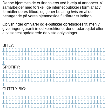
Denne hjemmeside er finansieret ved hjælp af annoncer. Vi
samarbejder med forskellige internet butikker i form af at vi
formidler deres tilbud, og tjener betaling hvis en af de
besøgende på vores hjemmeside fuldfører et indkøb.
Oplysninger om varer og e-butikker opretholdes tit, men vi
giver ingen garanti imod korrektioner der er udarbejdet efter
at vi senest opdaterede de viste oplysninger.
BITLY:
1
1
1
1
1
1
1
1
1
1
1
1
1
1
1
1
1
1
1
1
1
1
1
1
1
1
1
1
1
1
1
1
1
1
1
1
1
1
1
1
1
1
1
1
1
1
1
1
1
1
1
1
1
1
1
1
1
1
1
1
1
1
1
1
1
1
1
1
1
1
1
1
1
1
1
1
1
1
1
1
1
1
1
1
1
1
1
1
1
1
1
1
1
1
1
1
1
1
1
1
SPOTIFY:
1
1
1
1
1
1
1
1
1
1
1
1
1
1
1
1
1
1
1
1
1
1
1
1
1
1
1
1
1
1
1
1
1
1
1
1
1
1
1
1
1
1
1
1
1
1
1
1
1
1
1
1
1
1
1
1
1
1
1
1
1
1
1
1
1
1
1
1
1
1
1
1
1
1
1
1
1
1
1
1
1
1
1
1
1
1
1
1
1
1
1
1
1
1
1
1
1
1
1
1
CUTTLY BIO:
1
1
1
1
1
1
1
1
1
1
1
1
1
1
1
1
1
1
1
1
1
1
1
1
1
1
1
1
1
1
1
1
1
1
1
1
1
1
1
1
1
1
1
1
1
1
1
1
1
1
1
1
1
1
1
1
1
1
1
1
1
1
1
1
1
1
1
1
1
1
1
1
1
1
1
1
1
1
1
1
1
1
1
1
1
1
1
1
1
1
1
1
1
1
1
1
1
1
1
1