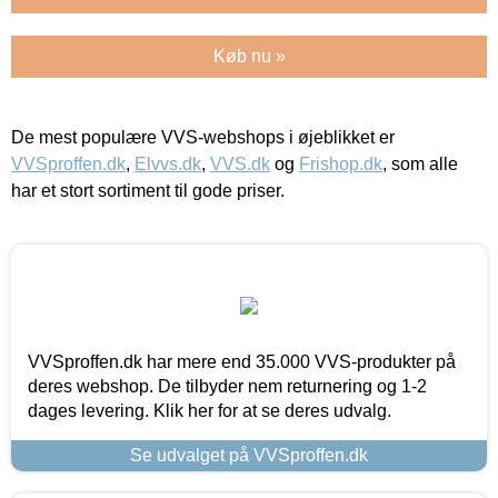
Køb nu »
De mest populære VVS-webshops i øjeblikket er
VVSproffen.dk
,
Elvvs.dk
,
VVS.dk
og
Frishop.dk
, som alle
har et stort sortiment til gode priser.
VVSproffen.dk har mere end 35.000 VVS-produkter på
deres webshop. De tilbyder nem returnering og 1-2
dages levering. Klik her for at se deres udvalg.
Se udvalget på VVSproffen.dk