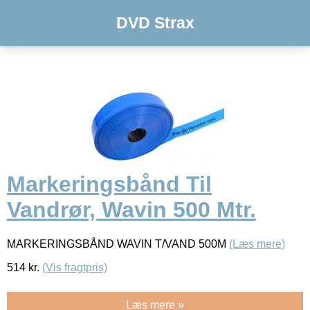
DVD Strax
Markeringsbånd Til
Vandrør, Wavin 500 Mtr.
MARKERINGSBÅND WAVIN T/VAND 500M
(Læs mere)
514
kr.
(Vis fragtpris)
Læs mere »