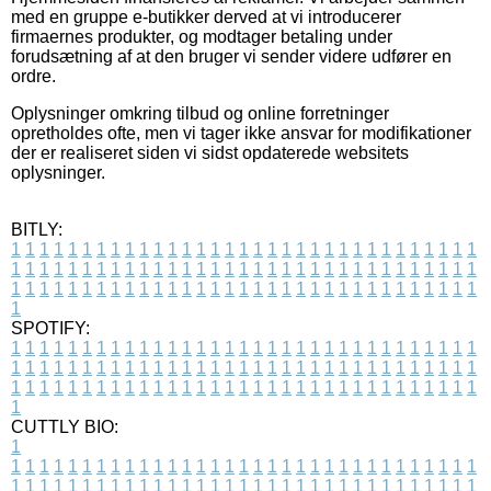
med en gruppe e-butikker derved at vi introducerer
firmaernes produkter, og modtager betaling under
forudsætning af at den bruger vi sender videre udfører en
ordre.
Oplysninger omkring tilbud og online forretninger
opretholdes ofte, men vi tager ikke ansvar for modifikationer
der er realiseret siden vi sidst opdaterede websitets
oplysninger.
BITLY:
1
1
1
1
1
1
1
1
1
1
1
1
1
1
1
1
1
1
1
1
1
1
1
1
1
1
1
1
1
1
1
1
1
1
1
1
1
1
1
1
1
1
1
1
1
1
1
1
1
1
1
1
1
1
1
1
1
1
1
1
1
1
1
1
1
1
1
1
1
1
1
1
1
1
1
1
1
1
1
1
1
1
1
1
1
1
1
1
1
1
1
1
1
1
1
1
1
1
1
1
SPOTIFY:
1
1
1
1
1
1
1
1
1
1
1
1
1
1
1
1
1
1
1
1
1
1
1
1
1
1
1
1
1
1
1
1
1
1
1
1
1
1
1
1
1
1
1
1
1
1
1
1
1
1
1
1
1
1
1
1
1
1
1
1
1
1
1
1
1
1
1
1
1
1
1
1
1
1
1
1
1
1
1
1
1
1
1
1
1
1
1
1
1
1
1
1
1
1
1
1
1
1
1
1
CUTTLY BIO:
1
1
1
1
1
1
1
1
1
1
1
1
1
1
1
1
1
1
1
1
1
1
1
1
1
1
1
1
1
1
1
1
1
1
1
1
1
1
1
1
1
1
1
1
1
1
1
1
1
1
1
1
1
1
1
1
1
1
1
1
1
1
1
1
1
1
1