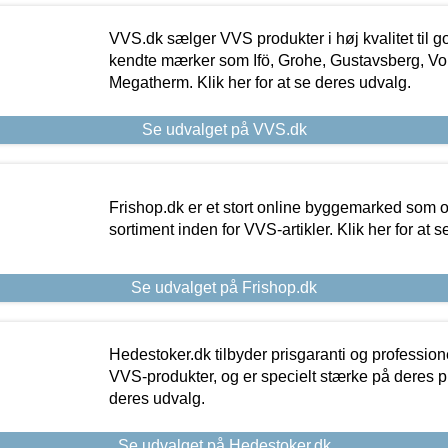
VVS.dk sælger VVS produkter i høj kvalitet til go
kendte mærker som Ifö, Grohe, Gustavsberg, Vo
Megatherm. Klik her for at se deres udvalg.
Se udvalget på VVS.dk
Frishop.dk er et stort online byggemarked som og
sortiment inden for VVS-artikler. Klik her for at 
Se udvalget på Frishop.dk
Hedestoker.dk tilbyder prisgaranti og profession
VVS-produkter, og er specielt stærke på deres pill
deres udvalg.
Se udvalget på Hedestoker.dk