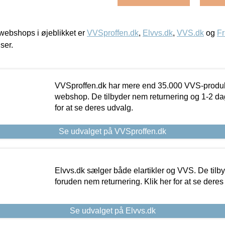
ebshops i øjeblikket er
VVSproffen.dk
,
Elvvs.dk
,
VVS.dk
og
Fr
iser.
VVSproffen.dk har mere end 35.000 VVS-produk
webshop. De tilbyder nem returnering og 1-2 dag
for at se deres udvalg.
Se udvalget på VVSproffen.dk
Elvvs.dk sælger både elartikler og VVS. De tilb
foruden nem returnering. Klik her for at se deres
Se udvalget på Elvvs.dk