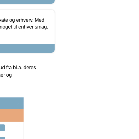
ivate og erhverv. Med
noget til enhver smag.
 fra bl.a. deres
mer og