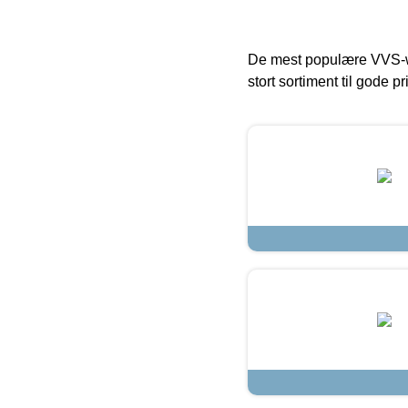
De mest populære VVS-w
stort sortiment til gode pr