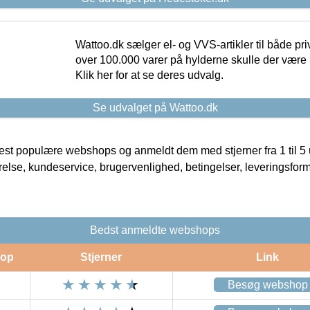
Wattoo.dk sælger el- og VVS-artikler til både pr
over 100.000 varer på hylderne skulle der være 
Klik her for at se deres udvalg.
Se udvalget på Wattoo.dk
t populære webshops og anmeldt dem med stjerner fra 1 til 5 ud
rrelse, kundeservice, brugervenlighed, betingelser, leveringsfor
Bedst anmeldte webshops
op
Stjerner
Link
Besøg webshop