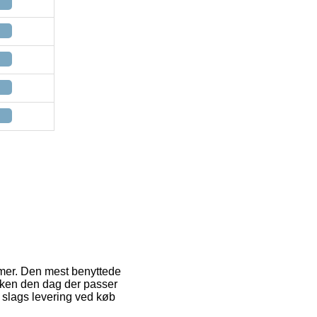
rmer. Den mest benyttede
akken den dag der passer
 slags levering ved køb