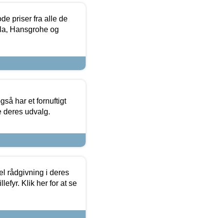
de priser fra alle de
la, Hansgrohe og
så har et fornuftigt
se deres udvalg.
el rådgivning i deres
efyr. Klik her for at se