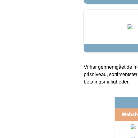
Vi har gennemgået de mes
prisniveau, sortimentstø
betalingsmuligheder.
Websh