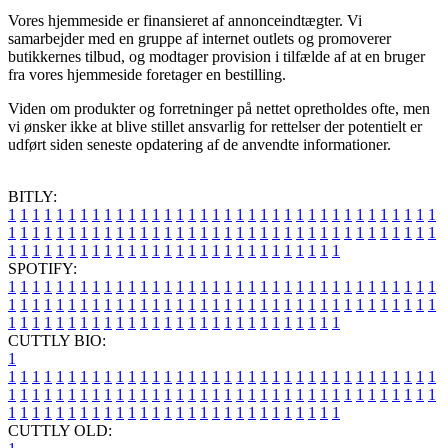
Vores hjemmeside er finansieret af annonceindtægter. Vi
samarbejder med en gruppe af internet outlets og promoverer
butikkernes tilbud, og modtager provision i tilfælde af at en bruger
fra vores hjemmeside foretager en bestilling.
Viden om produkter og forretninger på nettet opretholdes ofte, men
vi ønsker ikke at blive stillet ansvarlig for rettelser der potentielt er
udført siden seneste opdatering af de anvendte informationer.
BITLY:
1
1
1
1
1
1
1
1
1
1
1
1
1
1
1
1
1
1
1
1
1
1
1
1
1
1
1
1
1
1
1
1
1
1
1
1
1
1
1
1
1
1
1
1
1
1
1
1
1
1
1
1
1
1
1
1
1
1
1
1
1
1
1
1
1
1
1
1
1
1
1
1
1
1
1
1
1
1
1
1
1
1
1
1
1
1
1
1
1
1
1
1
1
1
1
1
1
1
1
1
SPOTIFY:
1
1
1
1
1
1
1
1
1
1
1
1
1
1
1
1
1
1
1
1
1
1
1
1
1
1
1
1
1
1
1
1
1
1
1
1
1
1
1
1
1
1
1
1
1
1
1
1
1
1
1
1
1
1
1
1
1
1
1
1
1
1
1
1
1
1
1
1
1
1
1
1
1
1
1
1
1
1
1
1
1
1
1
1
1
1
1
1
1
1
1
1
1
1
1
1
1
1
1
1
CUTTLY BIO:
1
1
1
1
1
1
1
1
1
1
1
1
1
1
1
1
1
1
1
1
1
1
1
1
1
1
1
1
1
1
1
1
1
1
1
1
1
1
1
1
1
1
1
1
1
1
1
1
1
1
1
1
1
1
1
1
1
1
1
1
1
1
1
1
1
1
1
1
1
1
1
1
1
1
1
1
1
1
1
1
1
1
1
1
1
1
1
1
1
1
1
1
1
1
1
1
1
1
1
1
1
CUTTLY OLD: