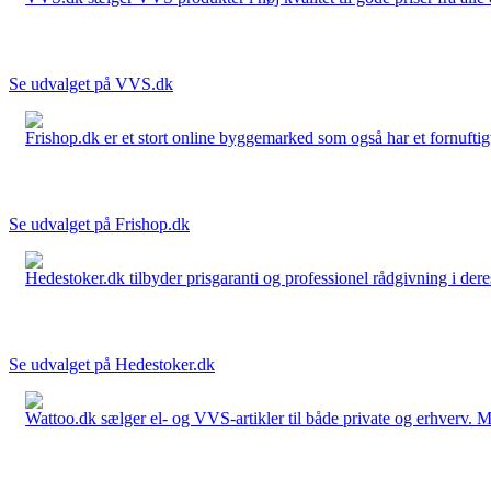
Se udvalget på VVS.dk
Frishop.dk er et stort online byggemarked som også har et fornuftigt
Se udvalget på Frishop.dk
Hedestoker.dk tilbyder prisgaranti og professionel rådgivning i dere
Se udvalget på Hedestoker.dk
Wattoo.dk sælger el- og VVS-artikler til både private og erhverv. M