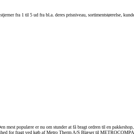
er fra 1 til 5 ud fra bl.a. deres prisniveau, sortimentstørrelse, kunde
 Den mest populære er nu om stunder at få bragt ordren til en pakkeshop, 
mulighed for fragt ved køb af Metro Therm A/S Blæser til METROCOMP