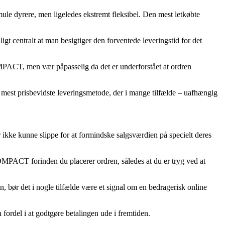
smule dyrere, men ligeledes ekstremt fleksibel. Den mest letkøbte
 centralt at man besigtiger den forventede leveringstid for det
MPACT, men vær påpasselig da det er underforstået at ordren
n mest prisbevidste leveringsmetode, der i mange tilfælde – uafhængig
er ikke kunne slippe for at formindske salgsværdien på specielt deres
OMPACT forinden du placerer ordren, således at du er tryg ved at
n, bør det i nogle tilfælde være et signal om en bedragerisk online
 fordel i at godtgøre betalingen ude i fremtiden.