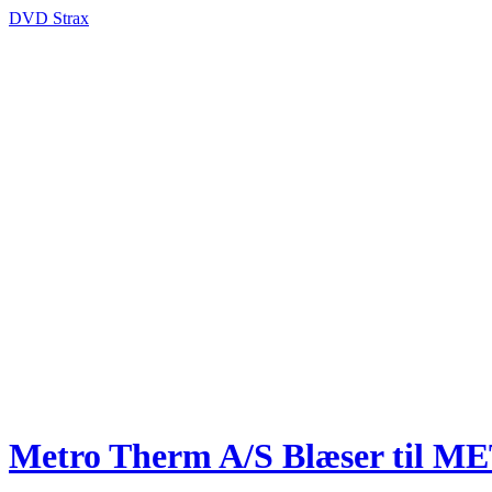
DVD Strax
Metro Therm A/S Blæser ti