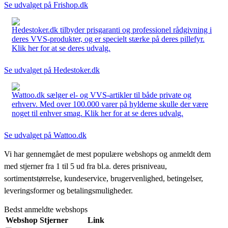
Se udvalget på Frishop.dk
Hedestoker.dk tilbyder prisgaranti og professionel rådgivning i
deres VVS-produkter, og er specielt stærke på deres pillefyr.
Klik her for at se deres udvalg.
Se udvalget på Hedestoker.dk
Wattoo.dk sælger el- og VVS-artikler til både private og
erhverv. Med over 100.000 varer på hylderne skulle der være
noget til enhver smag. Klik her for at se deres udvalg.
Se udvalget på Wattoo.dk
Vi har gennemgået de mest populære webshops og anmeldt dem
med stjerner fra 1 til 5 ud fra bl.a. deres prisniveau,
sortimentstørrelse, kundeservice, brugervenlighed, betingelser,
leveringsformer og betalingsmuligheder.
Bedst anmeldte webshops
Webshop
Stjerner
Link