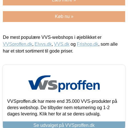
Køb nu »
De mest populære VVS-webshops i øjeblikket er
VVSproffen.dk
,
Elvvs.dk
,
VVS.dk
og
Frishop.dk
, som alle
har et stort sortiment til gode priser.
VVSproffen.dk har mere end 35.000 VVS-produkter på
deres webshop. De tilbyder nem returnering og 1-2
dages levering. Klik her for at se deres udvalg.
Se udvalget på VVSproffen.dk