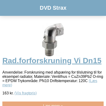
DVD Strax
Rad.forforskruning Vi Dn15
Anvendelse: Forskruning med afspæring for tilslutning til for
eksempel radiator. Materiale: Ventilhus = CuZn39Pb2 O-ring
= EPDM Trykområde: PN10 Driftstemperatur: 120C
(Læs
mere)
163
kr.
(Vis fragtpris)
Læs mere »