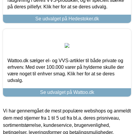
rådgivning i deres VVS-produkter, og er specielt stærke
på deres pillefyr. Klik her for at se deres udvalg.
Se udvalget på Hedestoker.dk
Wattoo.dk sælger el- og VVS-artikler til både private og
erhverv. Med over 100.000 varer på hylderne skulle der
være noget til enhver smag. Klik her for at se deres
udvalg.
Se udvalget på Wattoo.dk
Vi har gennemgået de mest populære webshops og anmeldt
dem med stjerner fra 1 til 5 ud fra bl.a. deres prisniveau,
sortimentstørrelse, kundeservice, brugervenlighed,
betingelser, leveringsformer og betalingsmuligheder.