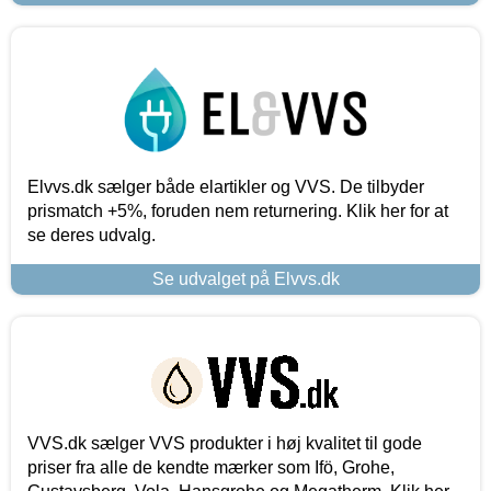
Elvvs.dk sælger både elartikler og VVS. De tilbyder
prismatch +5%, foruden nem returnering. Klik her for at
se deres udvalg.
Se udvalget på Elvvs.dk
VVS.dk sælger VVS produkter i høj kvalitet til gode
priser fra alle de kendte mærker som Ifö, Grohe,