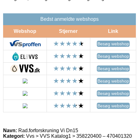
Bedst anmeldte webshops
Webshop
Stjerner
Link
Besøg webshop
Besøg webshop
Besøg webshop
Besøg webshop
Besøg webshop
Besøg webshop
Navn:
Rad.forforskruning Vi Dn15
Kategori:
Vvs > VVS Katalog1 > 358220400 – 470401320