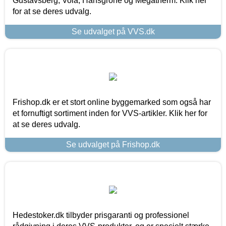
Gustavsberg, Vola, Hansgrohe og Megatherm. Klik her
for at se deres udvalg.
Se udvalget på VVS.dk
Frishop.dk er et stort online byggemarked som også har
et fornuftigt sortiment inden for VVS-artikler. Klik her for
at se deres udvalg.
Se udvalget på Frishop.dk
Hedestoker.dk tilbyder prisgaranti og professionel