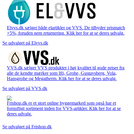
Elvvs.dk sælger både elartikler og VVS. De tilbyder prismatch
+5%, foruden nem returnering. Klik her for at se deres udvalg.
Se udvalget på Elvvs.dk
VVS.dk sælger VVS produkter i høj kvalitet til gode priser fra
alle de kendte mærker som Ifö, Grohe, Gustavsberg, Vola,
Hansgrohe og Megatherm. Klik her for at se deres udvalg.
Se udvalget på VVS.dk
Frishop.dk er et stort online byggemarked som også har et
fornuftigt sortiment inden for VVS-artikler. Klik her for at se
deres udvalg.
Se udvalget på Frishop.dk