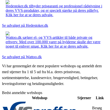
Hedestoker.dk tilbyder prisgaranti og professionel rådgivning i
deres VVS-produkter, og er specielt stærke på deres pillefyr.
Klik her for at se deres udvalg.
Se udvalget på Hedestoker.dk
Wattoo.dk sælger el- og VVS-artikler til både private og
erhverv. Med over 100.000 varer på hylderne skulle der være
noget til enhver smag. Klik her for at se deres udvalg.
Se udvalget på Wattoo.dk
Vi har gennemgået de mest populære webshops og anmeldt dem
med stjerner fra 1 til 5 ud fra bl.a. deres prisniveau,
sortimentstørrelse, kundeservice, brugervenlighed, betingelser,
leveringsformer og betalingsmuligheder.
Bedst anmeldte webshops
Webshop
Stjerner
Link
Besøg