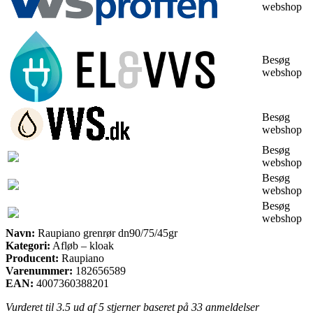
webshop
Besøg
webshop
Besøg
webshop
Besøg
webshop
Besøg
webshop
Besøg
webshop
Navn:
Raupiano grenrør dn90/75/45gr
Kategori:
Afløb – kloak
Producent:
Raupiano
Varenummer:
182656589
EAN:
4007360388201
Vurderet til
3.5
ud af 5 stjerner baseret på
33
anmeldelser