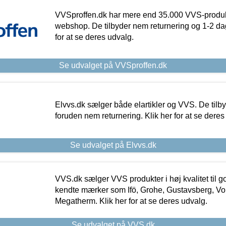
VVSproffen.dk har mere end 35.000 VVS-produk
webshop. De tilbyder nem returnering og 1-2 dag
for at se deres udvalg.
Se udvalget på VVSproffen.dk
Elvvs.dk sælger både elartikler og VVS. De tilb
foruden nem returnering. Klik her for at se deres
Se udvalget på Elvvs.dk
VVS.dk sælger VVS produkter i høj kvalitet til go
kendte mærker som Ifö, Grohe, Gustavsberg, Vo
Megatherm. Klik her for at se deres udvalg.
Se udvalget på VVS.dk