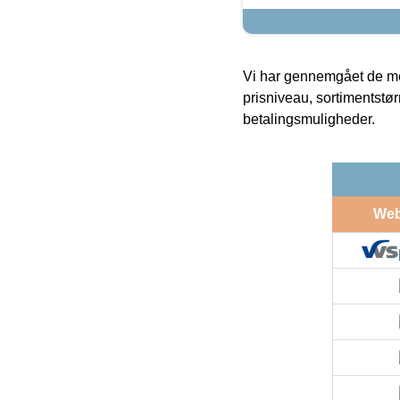
Vi har gennemgået de mes
prisniveau, sortimentstø
betalingsmuligheder.
We