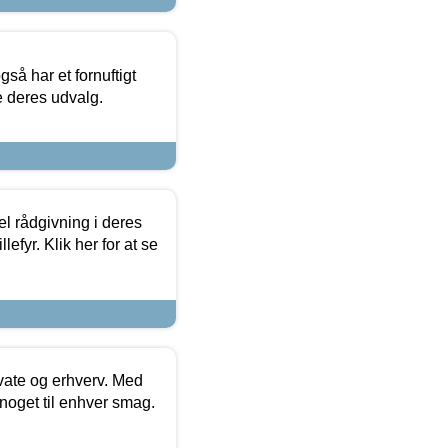
så har et fornuftigt
se deres udvalg.
el rådgivning i deres
efyr. Klik her for at se
ivate og erhverv. Med
noget til enhver smag.