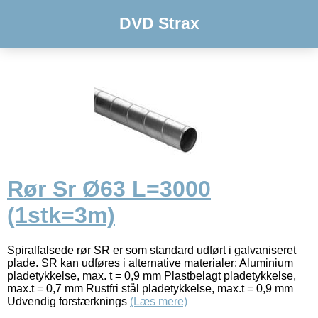
DVD Strax
Rør Sr Ø63 L=3000
(1stk=3m)
Spiralfalsede rør SR er som standard udført i galvaniseret
plade. SR kan udføres i alternative materialer: Aluminium
pladetykkelse, max. t = 0,9 mm Plastbelagt pladetykkelse,
max.t = 0,7 mm Rustfri stål pladetykkelse, max.t = 0,9 mm
Udvendig forstærknings
(Læs mere)