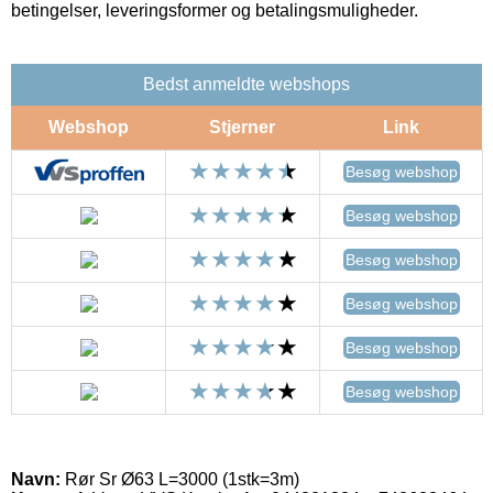
betingelser, leveringsformer og betalingsmuligheder.
Bedst anmeldte webshops
Webshop
Stjerner
Link
Besøg webshop
Besøg webshop
Besøg webshop
Besøg webshop
Besøg webshop
Besøg webshop
Navn:
Rør Sr Ø63 L=3000 (1stk=3m)