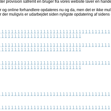
ter provision såfremt en bruger fra vores website laver en hande
og online forhandlere opdateres nu og da, men det er ikke mulig
r der muligvis er udarbejdet siden nyligste opdatering af sidens
1
1
1
1
1
1
1
1
1
1
1
1
1
1
1
1
1
1
1
1
1
1
1
1
1
1
1
1
1
1
1
1
1
1
1
1
1
1
1
1
1
1
1
1
1
1
1
1
1
1
1
1
1
1
1
1
1
1
1
1
1
1
1
1
1
1
1
1
1
1
1
1
1
1
1
1
1
1
1
1
1
1
1
1
1
1
1
1
1
1
1
1
1
1
1
1
1
1
1
1
1
1
1
1
1
1
1
1
1
1
1
1
1
1
1
1
1
1
1
1
1
1
1
1
1
1
1
1
1
1
1
1
1
1
1
1
1
1
1
1
1
1
1
1
1
1
1
1
1
1
1
1
1
1
1
1
1
1
1
1
1
1
1
1
1
1
1
1
1
1
1
1
1
1
1
1
1
1
1
1
1
1
1
1
1
1
1
1
1
1
1
1
1
1
1
1
1
1
1
1
1
1
1
1
1
1
1
1
1
1
1
1
1
1
1
1
1
1
1
1
1
1
1
1
1
1
1
1
1
1
1
1
1
1
1
1
1
1
1
1
1
1
1
1
1
1
1
1
1
1
1
1
1