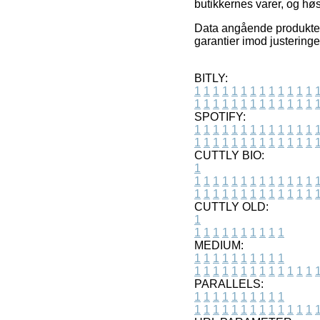
butikkernes varer, og høs
Data angående produkter 
garantier imod justeringe
BITLY:
1
1
1
1
1
1
1
1
1
1
1
1
1
1
1
1
1
1
1
1
1
1
1
1
1
1
SPOTIFY:
1
1
1
1
1
1
1
1
1
1
1
1
1
1
1
1
1
1
1
1
1
1
1
1
1
1
CUTTLY BIO:
1
1
1
1
1
1
1
1
1
1
1
1
1
1
1
1
1
1
1
1
1
1
1
1
1
1
1
CUTTLY OLD:
1
1
1
1
1
1
1
1
1
1
1
MEDIUM:
1
1
1
1
1
1
1
1
1
1
1
1
1
1
1
1
1
1
1
1
1
1
1
PARALLELS:
1
1
1
1
1
1
1
1
1
1
1
1
1
1
1
1
1
1
1
1
1
1
1