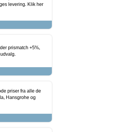
es levering. Klik her
yder prismatch +5%,
 udvalg.
de priser fra alle de
la, Hansgrohe og