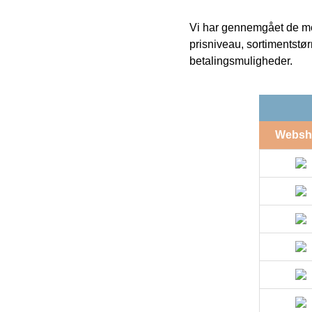
Vi har gennemgået de mes
prisniveau, sortimentstø
betalingsmuligheder.
Websh