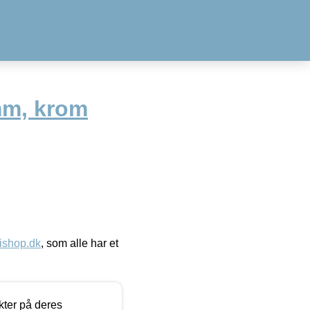
mm, krom
ishop.dk
, som alle har et
ter på deres