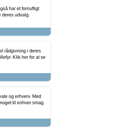
så har et fornuftigt
se deres udvalg.
el rådgivning i deres
efyr. Klik her for at se
ivate og erhverv. Med
noget til enhver smag.