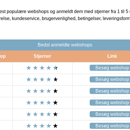
t populære webshops og anmeldt dem med stjerner fra 1 til 5 ud
rrelse, kundeservice, brugervenlighed, betingelser, leveringsfor
Bedst anmeldte webshops
op
Stjerner
Link
Besøg webshop
Besøg webshop
Besøg webshop
Besøg webshop
Besøg webshop
Besøg webshop