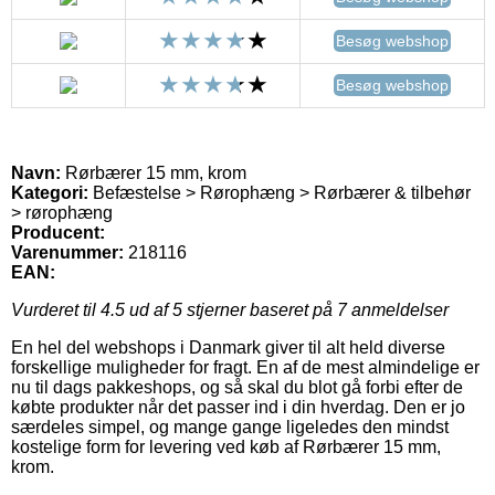
Besøg webshop
Besøg webshop
Navn:
Rørbærer 15 mm, krom
Kategori:
Befæstelse > Rørophæng > Rørbærer & tilbehør
> rørophæng
Producent:
Varenummer:
218116
EAN:
Vurderet til
4.5
ud af 5 stjerner baseret på
7
anmeldelser
En hel del webshops i Danmark giver til alt held diverse
forskellige muligheder for fragt. En af de mest almindelige er
nu til dags pakkeshops, og så skal du blot gå forbi efter de
købte produkter når det passer ind i din hverdag. Den er jo
særdeles simpel, og mange gange ligeledes den mindst
kostelige form for levering ved køb af Rørbærer 15 mm,
krom.