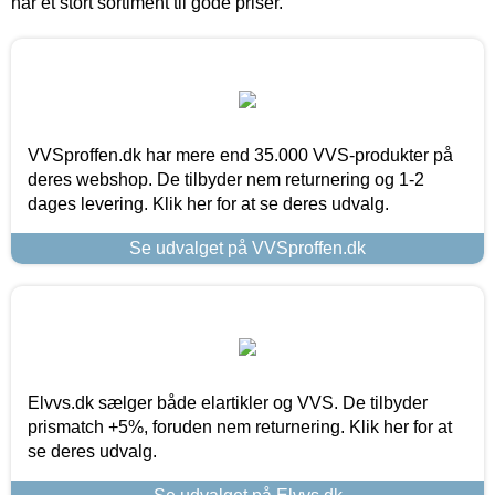
har et stort sortiment til gode priser.
VVSproffen.dk har mere end 35.000 VVS-produkter på
deres webshop. De tilbyder nem returnering og 1-2
dages levering. Klik her for at se deres udvalg.
Se udvalget på VVSproffen.dk
Elvvs.dk sælger både elartikler og VVS. De tilbyder
prismatch +5%, foruden nem returnering. Klik her for at
se deres udvalg.