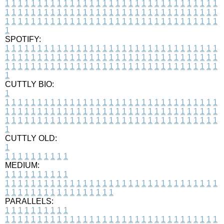
1
1
1
1
1
1
1
1
1
1
1
1
1
1
1
1
1
1
1
1
1
1
1
1
1
1
1
1
1
1
1
1
1
1
1
1
1
1
1
1
1
1
1
1
1
1
1
1
1
1
1
1
1
1
1
1
1
1
1
1
1
1
1
1
1
1
1
1
1
1
1
1
1
1
1
1
1
1
1
1
1
1
1
1
1
1
1
1
1
1
1
1
1
1
1
1
1
1
1
1
SPOTIFY:
1
1
1
1
1
1
1
1
1
1
1
1
1
1
1
1
1
1
1
1
1
1
1
1
1
1
1
1
1
1
1
1
1
1
1
1
1
1
1
1
1
1
1
1
1
1
1
1
1
1
1
1
1
1
1
1
1
1
1
1
1
1
1
1
1
1
1
1
1
1
1
1
1
1
1
1
1
1
1
1
1
1
1
1
1
1
1
1
1
1
1
1
1
1
1
1
1
1
1
1
CUTTLY BIO:
1
1
1
1
1
1
1
1
1
1
1
1
1
1
1
1
1
1
1
1
1
1
1
1
1
1
1
1
1
1
1
1
1
1
1
1
1
1
1
1
1
1
1
1
1
1
1
1
1
1
1
1
1
1
1
1
1
1
1
1
1
1
1
1
1
1
1
1
1
1
1
1
1
1
1
1
1
1
1
1
1
1
1
1
1
1
1
1
1
1
1
1
1
1
1
1
1
1
1
1
1
CUTTLY OLD:
1
1
1
1
1
1
1
1
1
1
1
MEDIUM:
1
1
1
1
1
1
1
1
1
1
1
1
1
1
1
1
1
1
1
1
1
1
1
1
1
1
1
1
1
1
1
1
1
1
1
1
1
1
1
1
1
1
1
1
1
1
1
1
1
1
1
1
1
1
1
1
1
1
1
1
PARALLELS:
1
1
1
1
1
1
1
1
1
1
1
1
1
1
1
1
1
1
1
1
1
1
1
1
1
1
1
1
1
1
1
1
1
1
1
1
1
1
1
1
1
1
1