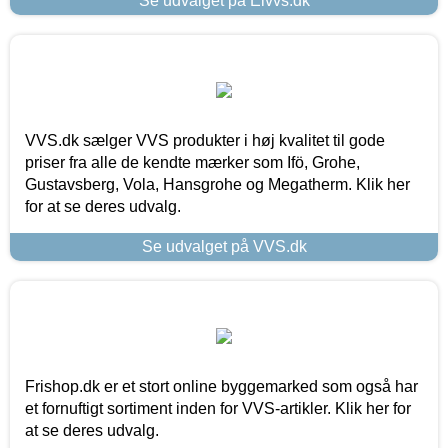
Se udvalget på Elvvs.dk
VVS.dk sælger VVS produkter i høj kvalitet til gode
priser fra alle de kendte mærker som Ifö, Grohe,
Gustavsberg, Vola, Hansgrohe og Megatherm. Klik her
for at se deres udvalg.
Se udvalget på VVS.dk
Frishop.dk er et stort online byggemarked som også har
et fornuftigt sortiment inden for VVS-artikler. Klik her for
at se deres udvalg.