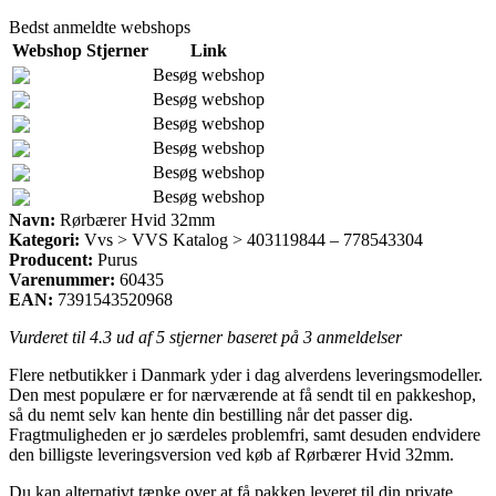
Bedst anmeldte webshops
Webshop
Stjerner
Link
Besøg webshop
Besøg webshop
Besøg webshop
Besøg webshop
Besøg webshop
Besøg webshop
Navn:
Rørbærer Hvid 32mm
Kategori:
Vvs > VVS Katalog > 403119844 – 778543304
Producent:
Purus
Varenummer:
60435
EAN:
7391543520968
Vurderet til
4.3
ud af 5 stjerner baseret på
3
anmeldelser
Flere netbutikker i Danmark yder i dag alverdens leveringsmodeller.
Den mest populære er for nærværende at få sendt til en pakkeshop,
så du nemt selv kan hente din bestilling når det passer dig.
Fragtmuligheden er jo særdeles problemfri, samt desuden endvidere
den billigste leveringsversion ved køb af Rørbærer Hvid 32mm.
Du kan alternativt tænke over at få pakken leveret til din private