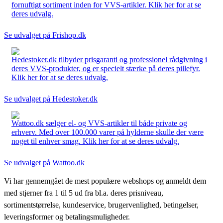
fornuftigt sortiment inden for VVS-artikler. Klik her for at se
deres udvalg.
Se udvalget på Frishop.dk
Hedestoker.dk tilbyder prisgaranti og professionel rådgivning i
deres VVS-produkter, og er specielt stærke på deres pillefyr.
Klik her for at se deres udvalg.
Se udvalget på Hedestoker.dk
Wattoo.dk sælger el- og VVS-artikler til både private og
erhverv. Med over 100.000 varer på hylderne skulle der være
noget til enhver smag. Klik her for at se deres udvalg.
Se udvalget på Wattoo.dk
Vi har gennemgået de mest populære webshops og anmeldt dem
med stjerner fra 1 til 5 ud fra bl.a. deres prisniveau,
sortimentstørrelse, kundeservice, brugervenlighed, betingelser,
leveringsformer og betalingsmuligheder.