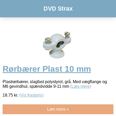
DVD Strax
Rørbærer Plast 10 mm
Plastrørbærer, slagfast polystyrol, grå. Med vægflange og
M6 gevindhul, spændvidde 9-11 mm
(Læs mere)
18.75
kr.
(Vis fragtpris)
Læs mere »