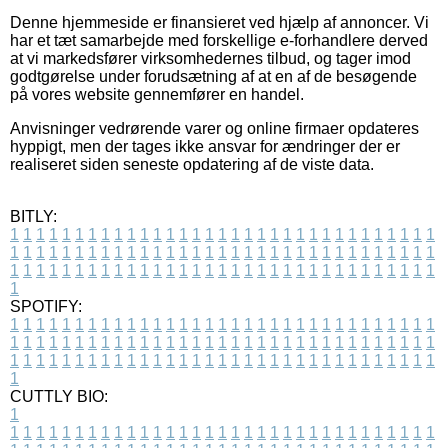
Denne hjemmeside er finansieret ved hjælp af annoncer. Vi
har et tæt samarbejde med forskellige e-forhandlere derved
at vi markedsfører virksomhedernes tilbud, og tager imod
godtgørelse under forudsætning af at en af de besøgende
på vores website gennemfører en handel.
Anvisninger vedrørende varer og online firmaer opdateres
hyppigt, men der tages ikke ansvar for ændringer der er
realiseret siden seneste opdatering af de viste data.
BITLY:
1
1
1
1
1
1
1
1
1
1
1
1
1
1
1
1
1
1
1
1
1
1
1
1
1
1
1
1
1
1
1
1
1
1
1
1
1
1
1
1
1
1
1
1
1
1
1
1
1
1
1
1
1
1
1
1
1
1
1
1
1
1
1
1
1
1
1
1
1
1
1
1
1
1
1
1
1
1
1
1
1
1
1
1
1
1
1
1
1
1
1
1
1
1
1
1
1
1
1
1
SPOTIFY:
1
1
1
1
1
1
1
1
1
1
1
1
1
1
1
1
1
1
1
1
1
1
1
1
1
1
1
1
1
1
1
1
1
1
1
1
1
1
1
1
1
1
1
1
1
1
1
1
1
1
1
1
1
1
1
1
1
1
1
1
1
1
1
1
1
1
1
1
1
1
1
1
1
1
1
1
1
1
1
1
1
1
1
1
1
1
1
1
1
1
1
1
1
1
1
1
1
1
1
1
CUTTLY BIO:
1
1
1
1
1
1
1
1
1
1
1
1
1
1
1
1
1
1
1
1
1
1
1
1
1
1
1
1
1
1
1
1
1
1