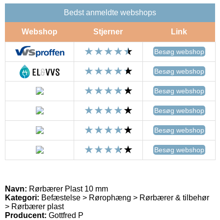
Bedst anmeldte webshops
Webshop
Stjerner
Link
Besøg webshop
Besøg webshop
Besøg webshop
Besøg webshop
Besøg webshop
Besøg webshop
Navn:
Rørbærer Plast 10 mm
Kategori:
Befæstelse > Rørophæng > Rørbærer & tilbehør
> Rørbærer plast
Producent:
Gottfred P