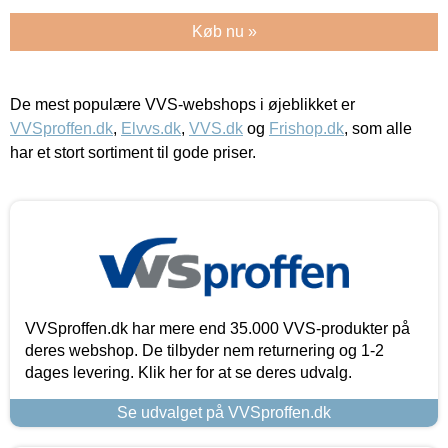
Køb nu »
De mest populære VVS-webshops i øjeblikket er
VVSproffen.dk
,
Elvvs.dk
,
VVS.dk
og
Frishop.dk
, som alle
har et stort sortiment til gode priser.
VVSproffen.dk har mere end 35.000 VVS-produkter på
deres webshop. De tilbyder nem returnering og 1-2
dages levering. Klik her for at se deres udvalg.
Se udvalget på VVSproffen.dk