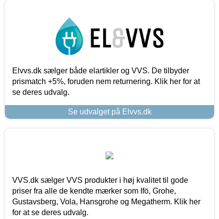
Elvvs.dk sælger både elartikler og VVS. De tilbyder
prismatch +5%, foruden nem returnering. Klik her for at
se deres udvalg.
Se udvalget på Elvvs.dk
VVS.dk sælger VVS produkter i høj kvalitet til gode
priser fra alle de kendte mærker som Ifö, Grohe,
Gustavsberg, Vola, Hansgrohe og Megatherm. Klik her
for at se deres udvalg.