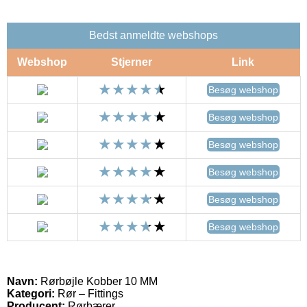
Bedst anmeldte webshops
Webshop
Stjerner
Link
Besøg webshop
Besøg webshop
Besøg webshop
Besøg webshop
Besøg webshop
Besøg webshop
Navn:
Rørbøjle Kobber 10 MM
Kategori:
Rør – Fittings
Producent:
Rørbærer