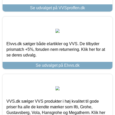
Se udvalget på VVSproffen.dk
Elvvs.dk sælger både elartikler og VVS. De tilbyder
prismatch +5%, foruden nem returnering. Klik her for at
se deres udvalg.
Se udvalget på Elvvs.dk
VVS.dk sælger VVS produkter i høj kvalitet til gode
priser fra alle de kendte mærker som Ifö, Grohe,
Gustavsberg, Vola, Hansgrohe og Megatherm. Klik her