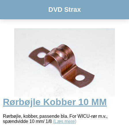
DVD Strax
Rørbøjle Kobber 10 MM
Rørbøjle, kobber, passende bla. For WICU-rør m.v.,
spændvidde 10 mm/ 1/8
(Læs mere)