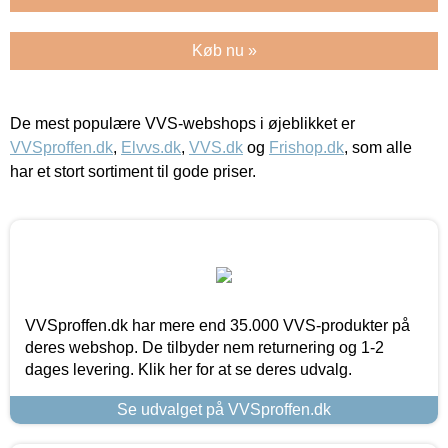
Køb nu »
De mest populære VVS-webshops i øjeblikket er
VVSproffen.dk
,
Elvvs.dk
,
VVS.dk
og
Frishop.dk
, som alle
har et stort sortiment til gode priser.
VVSproffen.dk har mere end 35.000 VVS-produkter på
deres webshop. De tilbyder nem returnering og 1-2
dages levering. Klik her for at se deres udvalg.
Se udvalget på VVSproffen.dk