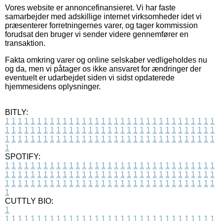
Vores website er annoncefinansieret. Vi har faste
samarbejder med adskillige internet virksomheder idet vi
præsenterer forretningernes varer, og tager kommission
forudsat den bruger vi sender videre gennemfører en
transaktion.
Fakta omkring varer og online selskaber vedligeholdes nu
og da, men vi påtager os ikke ansvaret for ændringer der
eventuelt er udarbejdet siden vi sidst opdaterede
hjemmesidens oplysninger.
BITLY:
1
1
1
1
1
1
1
1
1
1
1
1
1
1
1
1
1
1
1
1
1
1
1
1
1
1
1
1
1
1
1
1
1
1
1
1
1
1
1
1
1
1
1
1
1
1
1
1
1
1
1
1
1
1
1
1
1
1
1
1
1
1
1
1
1
1
1
1
1
1
1
1
1
1
1
1
1
1
1
1
1
1
1
1
1
1
1
1
1
1
1
1
1
1
1
1
1
1
1
1
SPOTIFY:
1
1
1
1
1
1
1
1
1
1
1
1
1
1
1
1
1
1
1
1
1
1
1
1
1
1
1
1
1
1
1
1
1
1
1
1
1
1
1
1
1
1
1
1
1
1
1
1
1
1
1
1
1
1
1
1
1
1
1
1
1
1
1
1
1
1
1
1
1
1
1
1
1
1
1
1
1
1
1
1
1
1
1
1
1
1
1
1
1
1
1
1
1
1
1
1
1
1
1
1
CUTTLY BIO:
1
1
1
1
1
1
1
1
1
1
1
1
1
1
1
1
1
1
1
1
1
1
1
1
1
1
1
1
1
1
1
1
1
1