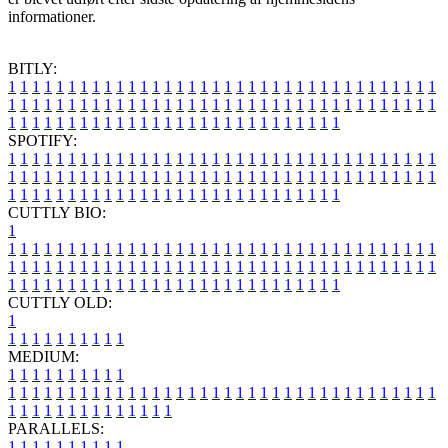
informationer.
BITLY:
1
1
1
1
1
1
1
1
1
1
1
1
1
1
1
1
1
1
1
1
1
1
1
1
1
1
1
1
1
1
1
1
1
1
1
1
1
1
1
1
1
1
1
1
1
1
1
1
1
1
1
1
1
1
1
1
1
1
1
1
1
1
1
1
1
1
1
1
1
1
1
1
1
1
1
1
1
1
1
1
1
1
1
1
1
1
1
1
1
1
1
1
1
1
1
1
1
1
1
1
SPOTIFY:
1
1
1
1
1
1
1
1
1
1
1
1
1
1
1
1
1
1
1
1
1
1
1
1
1
1
1
1
1
1
1
1
1
1
1
1
1
1
1
1
1
1
1
1
1
1
1
1
1
1
1
1
1
1
1
1
1
1
1
1
1
1
1
1
1
1
1
1
1
1
1
1
1
1
1
1
1
1
1
1
1
1
1
1
1
1
1
1
1
1
1
1
1
1
1
1
1
1
1
1
CUTTLY BIO:
1
1
1
1
1
1
1
1
1
1
1
1
1
1
1
1
1
1
1
1
1
1
1
1
1
1
1
1
1
1
1
1
1
1
1
1
1
1
1
1
1
1
1
1
1
1
1
1
1
1
1
1
1
1
1
1
1
1
1
1
1
1
1
1
1
1
1
1
1
1
1
1
1
1
1
1
1
1
1
1
1
1
1
1
1
1
1
1
1
1
1
1
1
1
1
1
1
1
1
1
1
CUTTLY OLD:
1
1
1
1
1
1
1
1
1
1
1
MEDIUM:
1
1
1
1
1
1
1
1
1
1
1
1
1
1
1
1
1
1
1
1
1
1
1
1
1
1
1
1
1
1
1
1
1
1
1
1
1
1
1
1
1
1
1
1
1
1
1
1
1
1
1
1
1
1
1
1
1
1
1
1
PARALLELS:
1
1
1
1
1
1
1
1
1
1