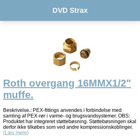
DVD Strax
Roth overgang 16MMX1/2"
muffe.
Beskrivelse.: PEX-fittings anvendes i forbindelse med
samling af PEX-rør i varme- og brugsvandsystemer. OBS:
Produktet har integreret støttebøsning. Støttebøsningen skal
derfor ikke tilkøbes som ved andre kompressionskoblinger.
(Læs mere)