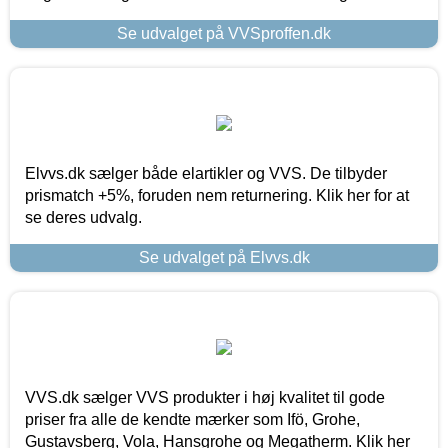
Se udvalget på VVSproffen.dk
Elvvs.dk sælger både elartikler og VVS. De tilbyder
prismatch +5%, foruden nem returnering. Klik her for at
se deres udvalg.
Se udvalget på Elvvs.dk
VVS.dk sælger VVS produkter i høj kvalitet til gode
priser fra alle de kendte mærker som Ifö, Grohe,
Gustavsberg, Vola, Hansgrohe og Megatherm. Klik her