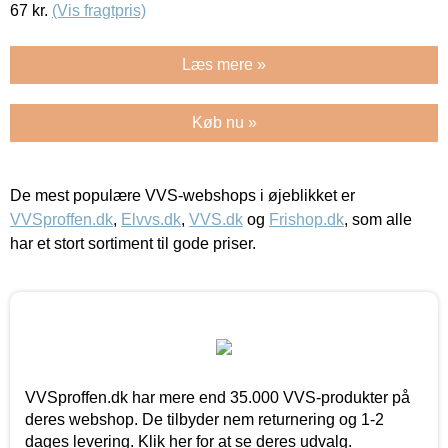
67
kr.
(Vis fragtpris)
Læs mere »
Køb nu »
De mest populære VVS-webshops i øjeblikket er
VVSproffen.dk
,
Elvvs.dk
,
VVS.dk
og
Frishop.dk
, som alle
har et stort sortiment til gode priser.
VVSproffen.dk har mere end 35.000 VVS-produkter på
deres webshop. De tilbyder nem returnering og 1-2
dages levering. Klik her for at se deres udvalg.