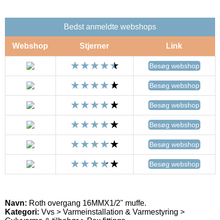
Bedst anmeldte webshops
Webshop
Stjerner
Link
Besøg webshop
Besøg webshop
Besøg webshop
Besøg webshop
Besøg webshop
Besøg webshop
Navn:
Roth overgang 16MMX1/2" muffe.
Kategori:
Vvs > Varmeinstallation & Varmestyring >