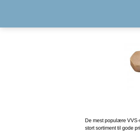
De mest populære VVS-w
stort sortiment til gode pr