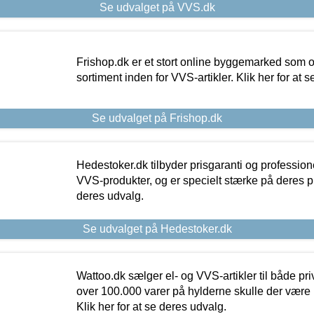
Se udvalget på VVS.dk
Frishop.dk er et stort online byggemarked som og
sortiment inden for VVS-artikler. Klik her for at 
Se udvalget på Frishop.dk
Hedestoker.dk tilbyder prisgaranti og profession
VVS-produkter, og er specielt stærke på deres pill
deres udvalg.
Se udvalget på Hedestoker.dk
Wattoo.dk sælger el- og VVS-artikler til både pr
over 100.000 varer på hylderne skulle der være 
Klik her for at se deres udvalg.