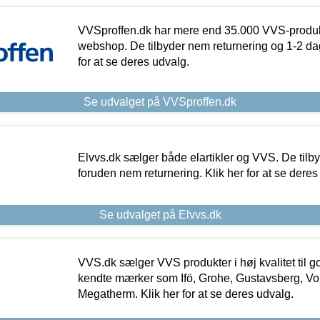
VVSproffen.dk har mere end 35.000 VVS-produk
webshop. De tilbyder nem returnering og 1-2 dag
for at se deres udvalg.
Se udvalget på VVSproffen.dk
Elvvs.dk sælger både elartikler og VVS. De tilb
foruden nem returnering. Klik her for at se deres
Se udvalget på Elvvs.dk
VVS.dk sælger VVS produkter i høj kvalitet til go
kendte mærker som Ifö, Grohe, Gustavsberg, Vo
Megatherm. Klik her for at se deres udvalg.