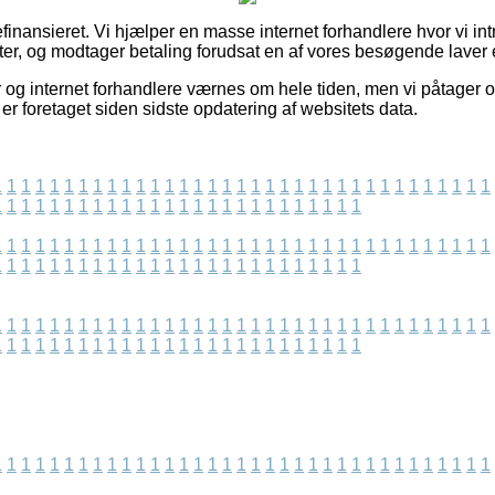
inansieret. Vi hjælper en masse internet forhandlere hvor vi in
r, og modtager betaling forudsat en af vores besøgende laver e
 og internet forhandlere værnes om hele tiden, men vi påtager o
 er foretaget siden sidste opdatering af websitets data.
1
1
1
1
1
1
1
1
1
1
1
1
1
1
1
1
1
1
1
1
1
1
1
1
1
1
1
1
1
1
1
1
1
1
1
1
1
1
1
1
1
1
1
1
1
1
1
1
1
1
1
1
1
1
1
1
1
1
1
1
1
1
1
1
1
1
1
1
1
1
1
1
1
1
1
1
1
1
1
1
1
1
1
1
1
1
1
1
1
1
1
1
1
1
1
1
1
1
1
1
1
1
1
1
1
1
1
1
1
1
1
1
1
1
1
1
1
1
1
1
1
1
1
1
1
1
1
1
1
1
1
1
1
1
1
1
1
1
1
1
1
1
1
1
1
1
1
1
1
1
1
1
1
1
1
1
1
1
1
1
1
1
1
1
1
1
1
1
1
1
1
1
1
1
1
1
1
1
1
1
1
1
1
1
1
1
1
1
1
1
1
1
1
1
1
1
1
1
1
1
1
1
1
1
1
1
1
1
1
1
1
1
1
1
1
1
1
1