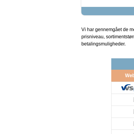
Vi har gennemgået de mes
prisniveau, sortimentstø
betalingsmuligheder.
We