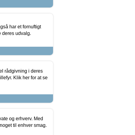
så har et fornuftigt
se deres udvalg.
el rådgivning i deres
efyr. Klik her for at se
ivate og erhverv. Med
noget til enhver smag.