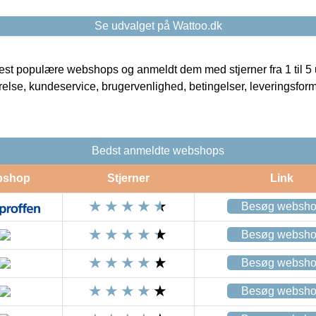
Se udvalget på Wattoo.dk
t populære webshops og anmeldt dem med stjerner fra 1 til 5 ud
rrelse, kundeservice, brugervenlighed, betingelser, leveringsfor
Bedst anmeldte webshops
bshop
Stjerner
Link
Besøg websh
Besøg websh
Besøg websh
Besøg websh