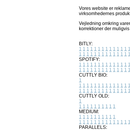
Vores website er reklamef
virksomhedernes produkte
Vejledning omkring varer
korrektioner der muligvis
BITLY:
1
1
1
1
1
1
1
1
1
1
1
1
1
1
1
1
1
1
1
1
1
1
1
1
1
1
SPOTIFY:
1
1
1
1
1
1
1
1
1
1
1
1
1
1
1
1
1
1
1
1
1
1
1
1
1
1
CUTTLY BIO:
1
1
1
1
1
1
1
1
1
1
1
1
1
1
1
1
1
1
1
1
1
1
1
1
1
1
1
CUTTLY OLD:
1
1
1
1
1
1
1
1
1
1
1
MEDIUM:
1
1
1
1
1
1
1
1
1
1
1
1
1
1
1
1
1
1
1
1
1
1
1
PARALLELS: