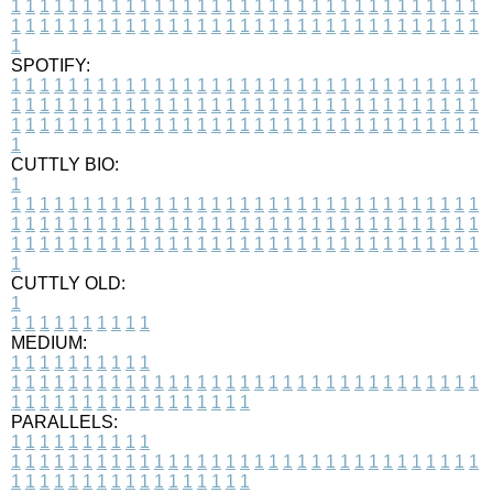
1
1
1
1
1
1
1
1
1
1
1
1
1
1
1
1
1
1
1
1
1
1
1
1
1
1
1
1
1
1
1
1
1
1
1
1
1
1
1
1
1
1
1
1
1
1
1
1
1
1
1
1
1
1
1
1
1
1
1
1
1
1
1
1
1
1
1
SPOTIFY:
1
1
1
1
1
1
1
1
1
1
1
1
1
1
1
1
1
1
1
1
1
1
1
1
1
1
1
1
1
1
1
1
1
1
1
1
1
1
1
1
1
1
1
1
1
1
1
1
1
1
1
1
1
1
1
1
1
1
1
1
1
1
1
1
1
1
1
1
1
1
1
1
1
1
1
1
1
1
1
1
1
1
1
1
1
1
1
1
1
1
1
1
1
1
1
1
1
1
1
1
CUTTLY BIO:
1
1
1
1
1
1
1
1
1
1
1
1
1
1
1
1
1
1
1
1
1
1
1
1
1
1
1
1
1
1
1
1
1
1
1
1
1
1
1
1
1
1
1
1
1
1
1
1
1
1
1
1
1
1
1
1
1
1
1
1
1
1
1
1
1
1
1
1
1
1
1
1
1
1
1
1
1
1
1
1
1
1
1
1
1
1
1
1
1
1
1
1
1
1
1
1
1
1
1
1
1
CUTTLY OLD:
1
1
1
1
1
1
1
1
1
1
1
MEDIUM:
1
1
1
1
1
1
1
1
1
1
1
1
1
1
1
1
1
1
1
1
1
1
1
1
1
1
1
1
1
1
1
1
1
1
1
1
1
1
1
1
1
1
1
1
1
1
1
1
1
1
1
1
1
1
1
1
1
1
1
1
PARALLELS:
1
1
1
1
1
1
1
1
1
1
1
1
1
1
1
1
1
1
1
1
1
1
1
1
1
1
1
1
1
1
1
1
1
1
1
1
1
1
1
1
1
1
1
1
1
1
1
1
1
1
1
1
1
1
1
1
1
1
1
1