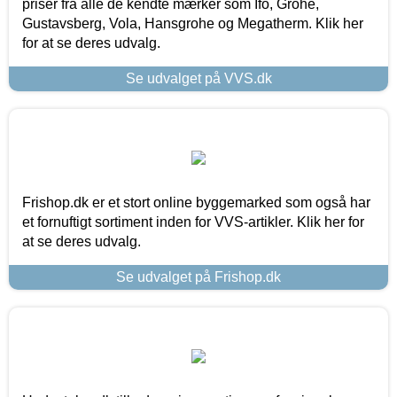
priser fra alle de kendte mærker som Ifö, Grohe,
Gustavsberg, Vola, Hansgrohe og Megatherm. Klik her
for at se deres udvalg.
Se udvalget på VVS.dk
Frishop.dk er et stort online byggemarked som også har
et fornuftigt sortiment inden for VVS-artikler. Klik her for
at se deres udvalg.
Se udvalget på Frishop.dk