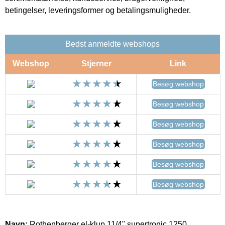
betingelser, leveringsformer og betalingsmuligheder.
Bedst anmeldte webshops
Webshop
Stjerner
Link
Besøg webshop
Besøg webshop
Besøg webshop
Besøg webshop
Besøg webshop
Besøg webshop
Navn:
Rothenberger el-klup 11/4" supertronic 1250