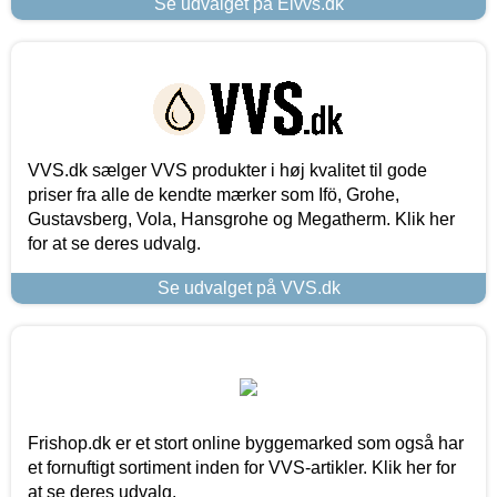
Se udvalget på Elvvs.dk
VVS.dk sælger VVS produkter i høj kvalitet til gode
priser fra alle de kendte mærker som Ifö, Grohe,
Gustavsberg, Vola, Hansgrohe og Megatherm. Klik her
for at se deres udvalg.
Se udvalget på VVS.dk
Frishop.dk er et stort online byggemarked som også har
et fornuftigt sortiment inden for VVS-artikler. Klik her for
at se deres udvalg.