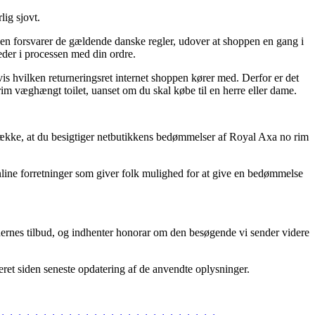
ig sjovt.
gen forsvarer de gældende danske regler, udover at shoppen en gang i
heder i processen med din ordre.
s hvilken returneringsret internet shoppen kører med. Derfor er det
rim væghængt toilet, uanset om du skal købe til en herre eller dame.
retrække, at du besigtiger netbutikkens bedømmelser af Royal Axa no rim
line forretninger som giver folk mulighed for at give en bedømmelse
ernes tilbud, og indhenter honorar om den besøgende vi sender videre
eret siden seneste opdatering af de anvendte oplysninger.