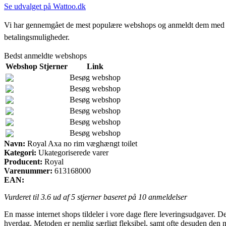
Se udvalget på Wattoo.dk
Vi har gennemgået de mest populære webshops og anmeldt dem med stjern
betalingsmuligheder.
Bedst anmeldte webshops
Webshop
Stjerner
Link
Besøg webshop
Besøg webshop
Besøg webshop
Besøg webshop
Besøg webshop
Besøg webshop
Navn:
Royal Axa no rim væghængt toilet
Kategori:
Ukategoriserede varer
Producent:
Royal
Varenummer:
613168000
EAN:
Vurderet til
3.6
ud af 5 stjerner baseret på
10
anmeldelser
En masse internet shops tildeler i vore dage flere leveringsudgaver. De
hverdag. Metoden er nemlig særligt fleksibel, samt ofte desuden den m