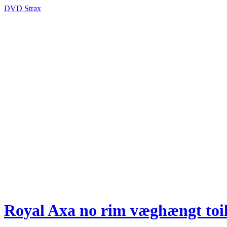
DVD Strax
Royal Axa no rim væghængt toil