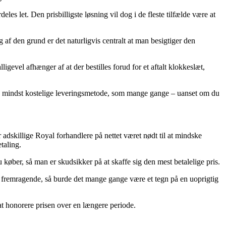
les let. Den prisbilligste løsning vil dog i de fleste tilfælde være at
 af den grund er det naturligvis centralt at man besigtiger den
gevel afhænger af at der bestilles forud for et aftalt klokkeslæt,
 den mindst kostelige leveringsmetode, som mange gange – uanset om du
adskillige Royal forhandlere på nettet været nødt til at mindske
taling.
køber, så man er skudsikker på at skaffe sig den mest betalelige pris.
e fremragende, så burde det mange gange være et tegn på en uoprigtig
 at honorere prisen over en længere periode.