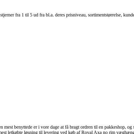
er fra 1 til 5 ud fra bl.a. deres prisniveau, sortimentstørrelse, kunde
n mest benyttede er i vore dage at få bragt ordren til en pakkeshop, og s
est letkøbte løsning til levering ved køb af Royal Axa no rim væghængt