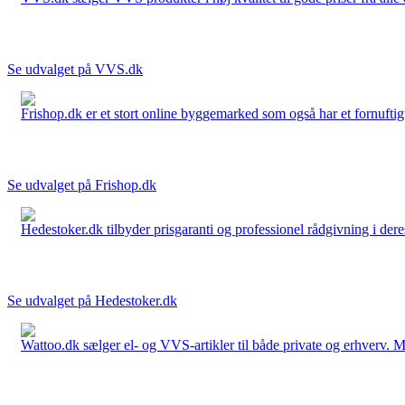
Se udvalget på VVS.dk
Frishop.dk er et stort online byggemarked som også har et fornuftigt
Se udvalget på Frishop.dk
Hedestoker.dk tilbyder prisgaranti og professionel rådgivning i dere
Se udvalget på Hedestoker.dk
Wattoo.dk sælger el- og VVS-artikler til både private og erhverv. M