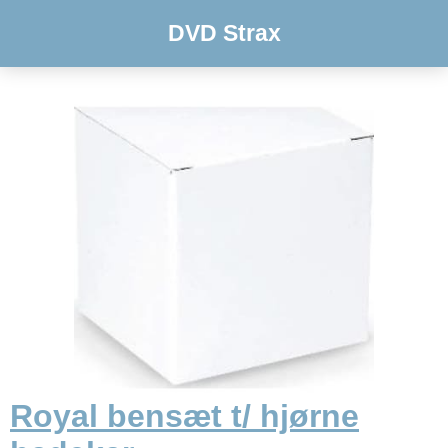
DVD Strax
Royal bensæt t/ hjørne