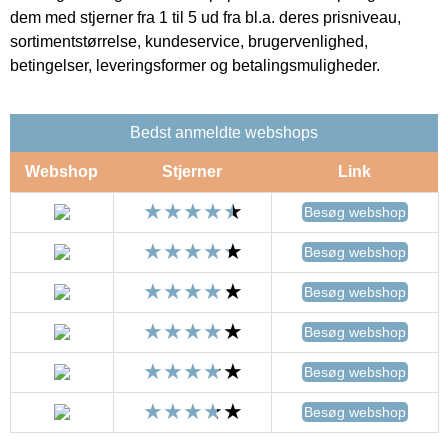
dem med stjerner fra 1 til 5 ud fra bl.a. deres prisniveau,
sortimentstørrelse, kundeservice, brugervenlighed,
betingelser, leveringsformer og betalingsmuligheder.
Bedst anmeldte webshops
Webshop
Stjerner
Link
Besøg webshop
Besøg webshop
Besøg webshop
Besøg webshop
Besøg webshop
Besøg webshop